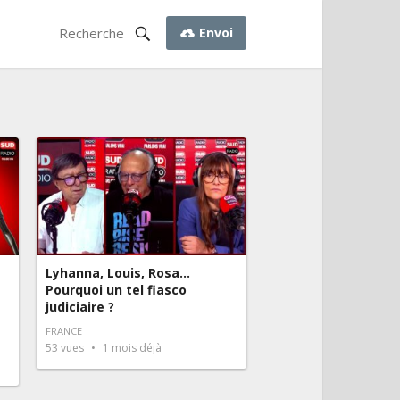
Envoi
Lyhanna, Louis, Rosa…
Pourquoi un tel fiasco
judiciaire ?
FRANCE
53
vues
1 mois déjà