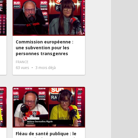
Commission européenne :
une subvention pour les
personnes transgenres
FRANCE
63
vues
3 mois déjà
Fléau de santé publique : le