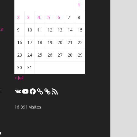
1
2
3
4
5
6
7
8
ta
9
10
11
12
13
14
15
16
17
18
19
20
21
22
23
24
25
26
27
28
29
30
31
« Juil
VK
YouTube
Facebook
Flux
t
RSS
16 891 visites
t