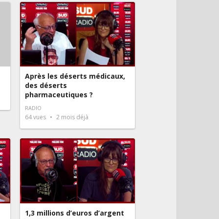
Après les déserts médicaux,
des déserts
pharmaceutiques ?
RADIO
64
vues
2 mois déjà
1,3 millions d’euros d’argent