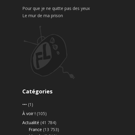
Pour que je ne quitte pas des yeux
Le mur de ma prison
Catégories
•••
(1)
À voir !
(105)
Actualité
(41 784)
France
(13 753)