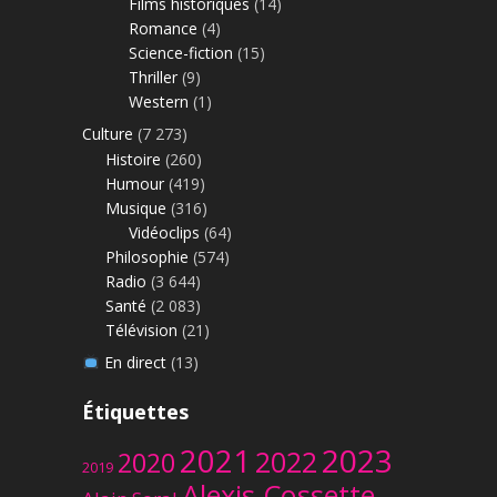
Films historiques
(14)
Romance
(4)
Science-fiction
(15)
Thriller
(9)
Western
(1)
Culture
(7 273)
Histoire
(260)
Humour
(419)
Musique
(316)
Vidéoclips
(64)
Philosophie
(574)
Radio
(3 644)
Santé
(2 083)
Télévision
(21)
En direct
(13)
Étiquettes
2023
2021
2022
2020
2019
Alexis Cossette-