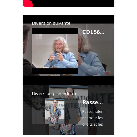
Diversion suivante
CDL56 - Manipulation de masse et torture psychologique de Jean Jacques crevecoeur
Diversion précédente
Rassemblement pour les libertés à Genève devant l’ONU & l’OMS (12/09)
Rassemblem
ent pour les
droits et les
libertés