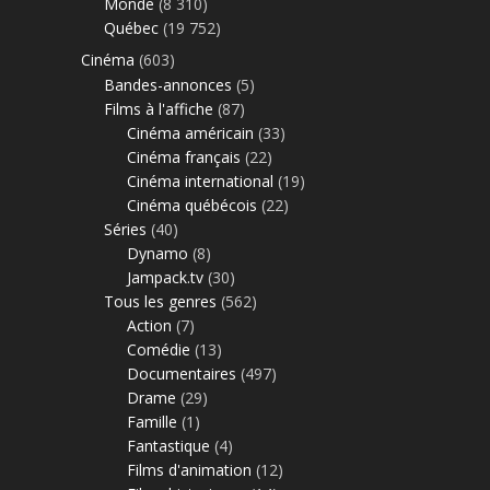
Monde
(8 310)
Québec
(19 752)
Cinéma
(603)
Bandes-annonces
(5)
Films à l'affiche
(87)
Cinéma américain
(33)
Cinéma français
(22)
Cinéma international
(19)
Cinéma québécois
(22)
Séries
(40)
Dynamo
(8)
Jampack.tv
(30)
Tous les genres
(562)
Action
(7)
Comédie
(13)
Documentaires
(497)
Drame
(29)
Famille
(1)
Fantastique
(4)
Films d'animation
(12)