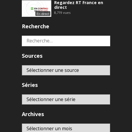
Regardez RT France en
direct
8,719
vues
En direct
Recherche
Rechercher :
Sources
Séries
Archives
Archives