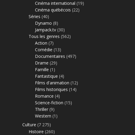
Cinéma international
(19)
Cinéma québécois
(22)
Séries
(40)
Dynamo
(8)
Jampack.tv
(30)
Tous les genres
(562)
Action
(7)
Comédie
(13)
Documentaires
(497)
Drame
(29)
Famille
(1)
Fantastique
(4)
Films d'animation
(12)
Films historiques
(14)
Romance
(4)
Science-fiction
(15)
Thriller
(9)
Western
(1)
Culture
(7 275)
Histoire
(260)