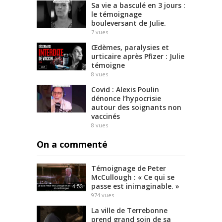
Sa vie a basculé en 3 jours :
le témoignage
bouleversant de Julie.
7
vues
Œdèmes, paralysies et
urticaire après Pfizer : Julie
témoigne
8
vues
Covid : Alexis Poulin
dénonce l’hypocrisie
autour des soignants non
vaccinés
8
vues
On a commenté
Témoignage de Peter
McCullough : « Ce qui se
passe est inimaginable. »
4:53
974
vues
La ville de Terrebonne
prend grand soin de sa