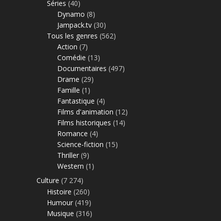
Séries
(40)
Dynamo
(8)
Jampack.tv
(30)
Tous les genres
(562)
Action
(7)
Comédie
(13)
Documentaires
(497)
Drame
(29)
Famille
(1)
Fantastique
(4)
Films d'animation
(12)
Films historiques
(14)
Romance
(4)
Science-fiction
(15)
Thriller
(9)
Western
(1)
Culture
(7 274)
Histoire
(260)
Humour
(419)
Musique
(316)