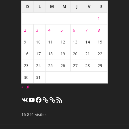
D
L
M
M
J
V
S
1
2
3
4
5
6
7
8
9
10
11
12
13
14
15
16
17
18
19
20
21
22
23
24
25
26
27
28
29
30
31
« Juil
VK
YouTube
Facebook
Flux
RSS
16 891 visites