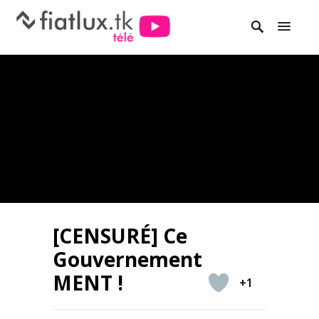
[CENSURÉ] Ce
Gouvernement
MENT !
+1