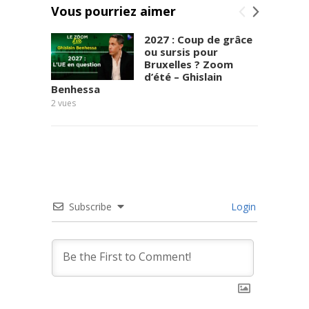
Vous pourriez aimer
2027 : Coup de grâce
ou sursis pour
Bruxelles ? Zoom
d’été – Ghislain
Benhessa
2
vues
Subscribe
Login