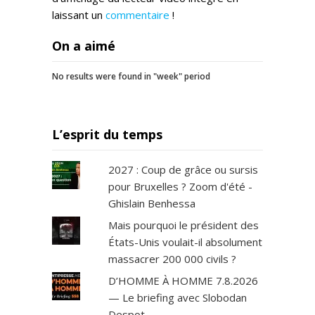
laissant un
commentaire
!
On a aimé
No results were found in "week" period
L’esprit du temps
2027 : Coup de grâce ou sursis
pour Bruxelles ? Zoom d'été -
Ghislain Benhessa
Mais pourquoi le président des
États-Unis voulait-il absolument
massacrer 200 000 civils ?
D’HOMME À HOMME 7.8.2026
— Le briefing avec Slobodan
Despot