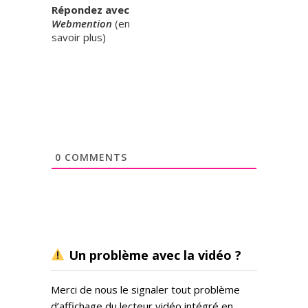
Répondez avec
Webmention
(
en
savoir plus
)
0
COMMENTS
Un problème avec la vidéo ?
Merci de nous le signaler tout problème
d’affichage du lecteur vidéo intégré en