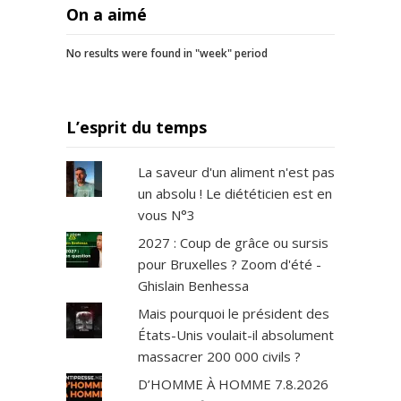
On a aimé
No results were found in "week" period
L’esprit du temps
La saveur d'un aliment n'est pas
un absolu ! Le diététicien est en
vous N°3
2027 : Coup de grâce ou sursis
pour Bruxelles ? Zoom d'été -
Ghislain Benhessa
Mais pourquoi le président des
États-Unis voulait-il absolument
massacrer 200 000 civils ?
D’HOMME À HOMME 7.8.2026