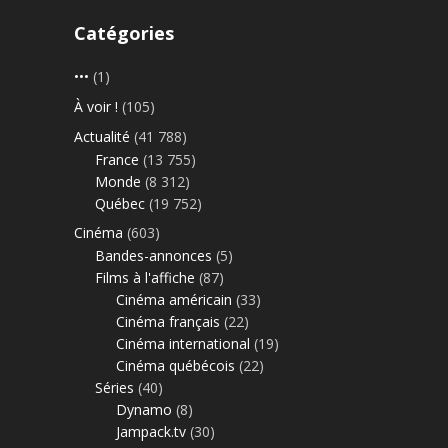
Catégories
•••
(1)
À voir !
(105)
Actualité
(41 788)
France
(13 755)
Monde
(8 312)
Québec
(19 752)
Cinéma
(603)
Bandes-annonces
(5)
Films à l'affiche
(87)
Cinéma américain
(33)
Cinéma français
(22)
Cinéma international
(19)
Cinéma québécois
(22)
Séries
(40)
Dynamo
(8)
Jampack.tv
(30)