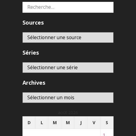
Rechercher :
Sources
Séries
Archives
Archives
août 2026
D
L
M
M
J
V
S
1