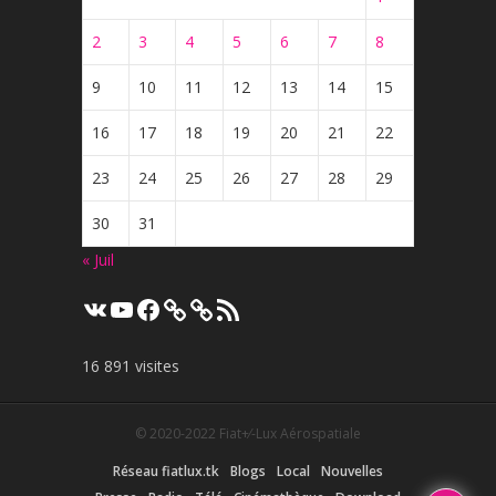
2
3
4
5
6
7
8
9
10
11
12
13
14
15
16
17
18
19
20
21
22
23
24
25
26
27
28
29
30
31
« Juil
VK
YouTube
Facebook
Flux
RSS
16 891 visites
© 2020-2022
Fiat+⁄-Lux Aérospatiale
Réseau fiatlux.tk
Blogs
Local
Nouvelles