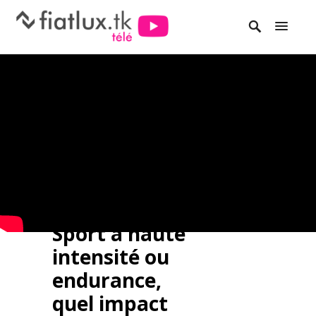
Sport à haute
intensité ou
endurance,
quel impact