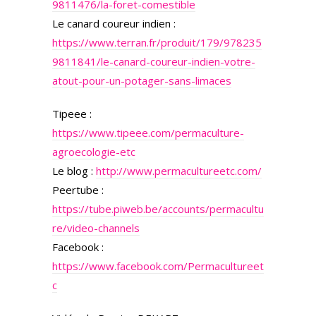
9811476/la-foret-comestible
Le canard coureur indien :
https://www.terran.fr/produit/179/978235
9811841/le-canard-coureur-indien-votre-
atout-pour-un-potager-sans-limaces
Tipeee :
https://www.tipeee.com/permaculture-
agroecologie-etc
Le blog :
http://www.permacultureetc.com/
Peertube :
https://tube.piweb.be/accounts/permacultu
re/video-channels
Facebook :
https://www.facebook.com/Permacultureet
c