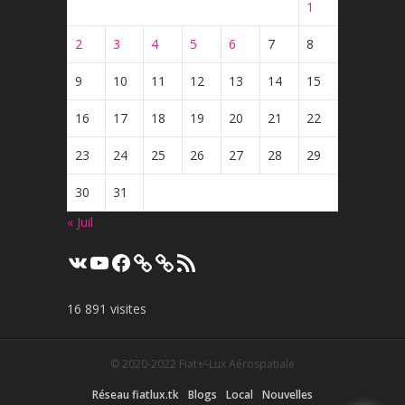
1
2
3
4
5
6
7
8
9
10
11
12
13
14
15
16
17
18
19
20
21
22
23
24
25
26
27
28
29
30
31
« Juil
VK
YouTube
Facebook
Flux
RSS
16 891 visites
© 2020-2022
Fiat+⁄-Lux Aérospatiale
Réseau fiatlux.tk
Blogs
Local
Nouvelles