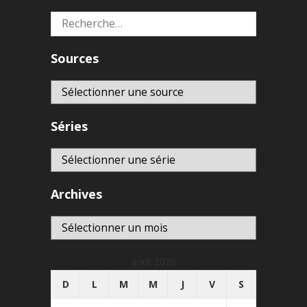
Rechercher :
Sources
Séries
Archives
Archives
août 2026
D
L
M
M
J
V
S