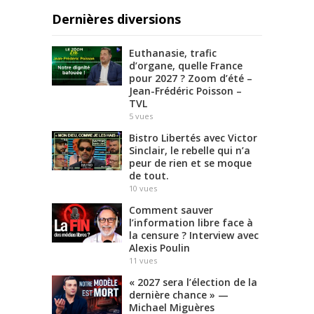
Dernières diversions
Euthanasie, trafic
d’organe, quelle France
pour 2027 ? Zoom d’été –
Jean-Frédéric Poisson –
TVL
5
vues
Bistro Libertés avec Victor
Sinclair, le rebelle qui n’a
peur de rien et se moque
de tout.
10
vues
Comment sauver
l’information libre face à
la censure ? Interview avec
Alexis Poulin
11
vues
« 2027 sera l’élection de la
dernière chance » —
Michael Miguères