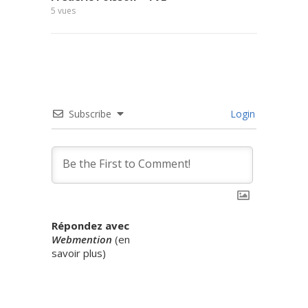
5
vues
10
vues
Subscribe
Login
Répondez avec
Webmention
(
en
savoir plus
)