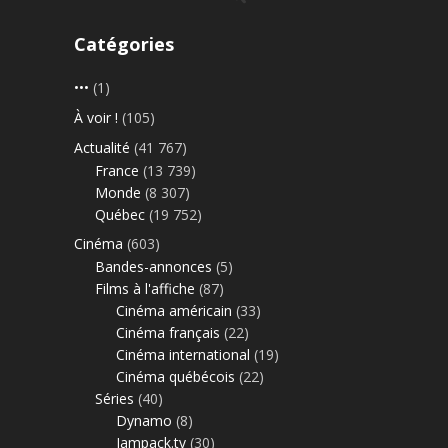
Catégories
•••
(1)
À voir !
(105)
Actualité
(41 767)
France
(13 739)
Monde
(8 307)
Québec
(19 752)
Cinéma
(603)
Bandes-annonces
(5)
Films à l'affiche
(87)
Cinéma américain
(33)
Cinéma français
(22)
Cinéma international
(19)
Cinéma québécois
(22)
Séries
(40)
Dynamo
(8)
Jampack.tv
(30)