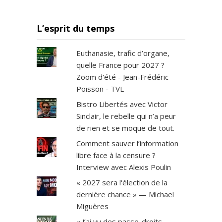
L’esprit du temps
Euthanasie, trafic d’organe,
quelle France pour 2027 ?
Zoom d'été - Jean-Frédéric
Poisson - TVL
Bistro Libertés avec Victor
Sinclair, le rebelle qui n’a peur
de rien et se moque de tout.
Comment sauver l’information
libre face à la censure ?
Interview avec Alexis Poulin
« 2027 sera l'élection de la
dernière chance » — Michael
Miguères
« J’ai vu des passe-droits