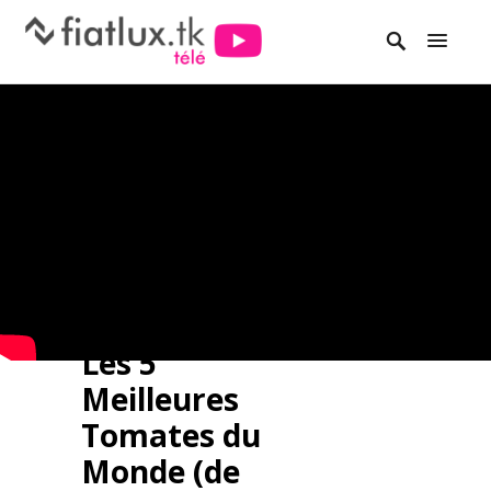
Les 5
Meilleures
Tomates du
Monde (de