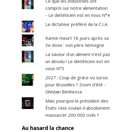
Ce que les industriels ont
compris sur notre alimentation
- Le diététicien est en nous N°4
Le dictateur préféré de la C.I.A.
Karine meurt 18 jours après sa
3e dose : son père témoigne
La saveur d'un aliment n'est pas
un absolu ! Le diététicien est en
vous N°3
2027 : Coup de grâce ou sursis
pour Bruxelles ? Zoom d'été -
Ghislain Benhessa
Mais pourquoi le président des
États-Unis voulait-il absolument
massacrer 200 000 civils ?
Au hasard la chance