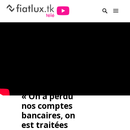
« On a perdu
nos comptes
bancaires, on
est traitées