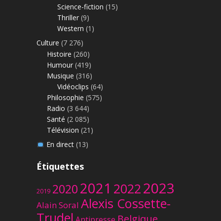
Science-fiction
(15)
Thriller
(9)
Western
(1)
Culture
(7 276)
Histoire
(260)
Humour
(419)
Musique
(316)
Vidéoclips
(64)
Philosophie
(575)
Radio
(3 644)
Santé
(2 085)
Télévision
(21)
En direct
(13)
Étiquettes
2023
2021
2022
2020
2019
Alexis Cossette-
Alain Soral
Trudel
Belgique
Antipresse