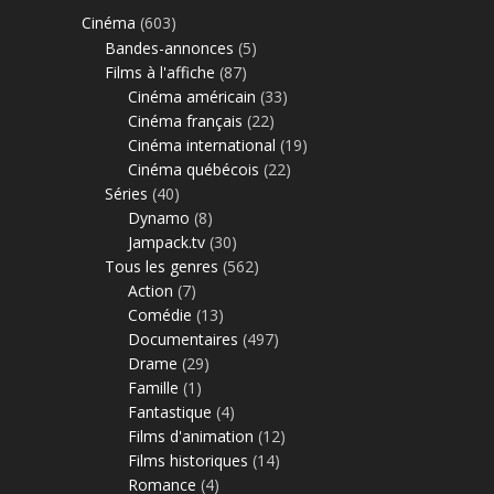
Cinéma
(603)
Bandes-annonces
(5)
Films à l'affiche
(87)
Cinéma américain
(33)
Cinéma français
(22)
Cinéma international
(19)
Cinéma québécois
(22)
Séries
(40)
Dynamo
(8)
Jampack.tv
(30)
Tous les genres
(562)
Action
(7)
Comédie
(13)
Documentaires
(497)
Drame
(29)
Famille
(1)
Fantastique
(4)
Films d'animation
(12)
Films historiques
(14)
Romance
(4)