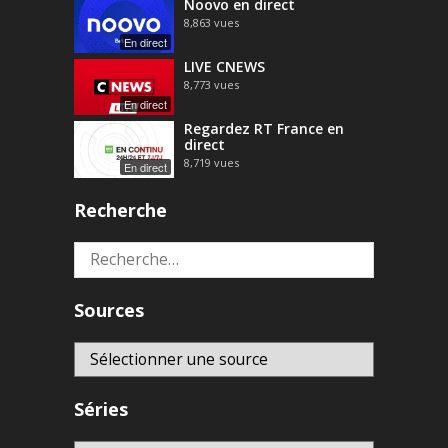
Noovo en direct
8,863
vues
En direct
LIVE CNEWS
8,773
vues
En direct
Regardez RT France en
direct
8,719
vues
En direct
Recherche
Rechercher :
Sources
Séries