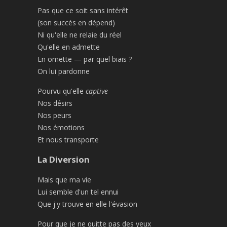
Pas que ce soit sans intérêt
(son succès en dépend)
Ni qu'elle ne relaie du réel
Qu'elle en admette
En omette — par quel biais ?
On lui pardonne
Pourvu qu'elle
captive
Nos désirs
Nos peurs
Nos émotions
Et nous transporte
La Diversion
Mais que ma vie
Lui semble d'un tel ennui
Que j'y trouve en elle l'évasion
Pour que je ne quitte pas des yeux