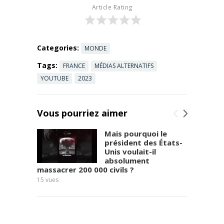
Article Rating
Categories:
MONDE
Tags:
FRANCE
MÉDIAS ALTERNATIFS
YOUTUBE
2023
Vous pourriez aimer
Mais pourquoi le
président des États-
Unis voulait-il
absolument
massacrer 200 000 civils ?
11
vues
15
vues