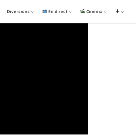
Diversions
En direct
Cinéma