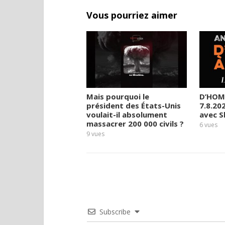
Vous pourriez aimer
Mais pourquoi le
D’HOM
président des États-Unis
7.8.20
voulait-il absolument
avec 
massacrer 200 000 civils ?
6
vues
9
vues
Subscribe