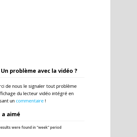
Un problème avec la vidéo ?
ci de nous le signaler tout problème
ffichage du lecteur vidéo intégré en
ssant un
commentaire
!
 a aimé
esults were found in "week" period