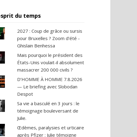
esprit du temps
2027 : Coup de grâce ou sursis
pour Bruxelles ? Zoom d'été -
Ghislain Benhessa
Mais pourquoi le président des
États-Unis voulait-il absolument
massacrer 200 000 civils ?
D’HOMME À HOMME 7.8.2026
— Le briefing avec Slobodan
Despot
Sa vie a basculé en 3 jours : le
témoignage bouleversant de
Julie.
Œdèmes, paralysies et urticaire
après Pfizer : Julie témoigne