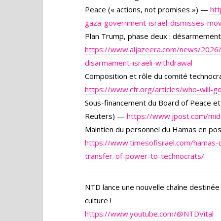
Peace (« actions, not promises ») —
ht
gaza-government-israel-dismisses-mov
Plan Trump, phase deux : désarmement d
https://www.aljazeera.com/news/2026/
disarmament-israeli-withdrawal
Composition et rôle du comité technocr
https://www.cfr.org/articles/who-will-
Sous-financement du Board of Peace et
Reuters) —
https://www.jpost.com/mid
Maintien du personnel du Hamas en post
https://www.timesofisrael.com/hamas-
transfer-of-power-to-technocrats/
NTD lance une nouvelle chaîne destinée 
culture !
https://www.youtube.com/@NTDVital