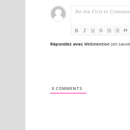
Répondez avec
Webmention
(
en savoi
0
COMMENTS