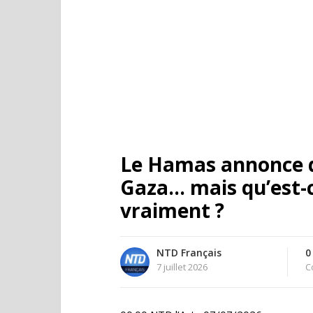
Le Hamas annonce qu
Gaza… mais qu’est-
vraiment ?
NTD Français
0
7 juillet 2026
C