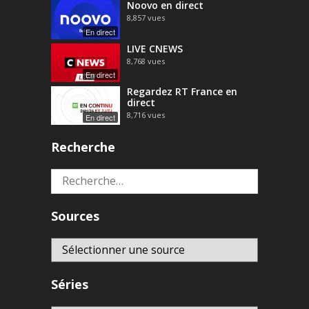
Noovo en direct
8,857
vues
En direct
LIVE CNEWS
8,768
vues
En direct
Regardez RT France en
direct
8,716
vues
En direct
Recherche
Rechercher :
Sources
Séries