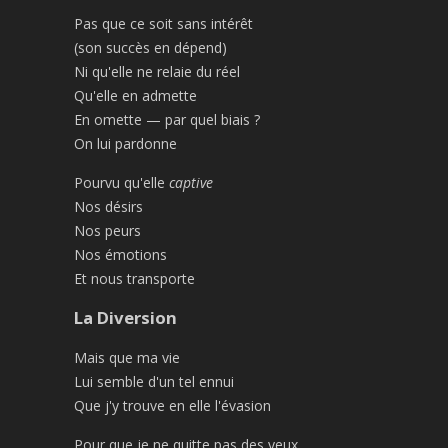
Pas que ce soit sans intérêt
(son succès en dépend)
Ni qu'elle ne relaie du réel
Qu'elle en admette
En omette — par quel biais ?
On lui pardonne
Pourvu qu'elle
captive
Nos désirs
Nos peurs
Nos émotions
Et nous transporte
La Diversion
Mais que ma vie
Lui semble d'un tel ennui
Que j'y trouve en elle l'évasion
Pour que je ne quitte pas des yeux