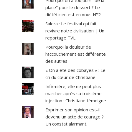
Pourquoi on a toujours "de la
place" pour le dessert ? Le
diététicien est en vous N°2
Salera : Le festival qui fait
revivre notre civilisation | Un
reportage TVL
Pourquoi la douleur de
l’accouchement est différente
des autres
« On a été des cobayes » : Le
cri du cœur de Christiane
Infirmière, elle ne peut plus
marcher après sa troisième
injection : Christiane témoigne
Exprimer son opinion est-il
devenu un acte de courage ?
Un constat alarmant.