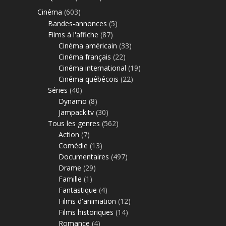
Cinéma
(603)
Bandes-annonces
(5)
Films à l'affiche
(87)
Cinéma américain
(33)
Cinéma français
(22)
Cinéma international
(19)
Cinéma québécois
(22)
Séries
(40)
Dynamo
(8)
Jampack.tv
(30)
Tous les genres
(562)
Action
(7)
Comédie
(13)
Documentaires
(497)
Drame
(29)
Famille
(1)
Fantastique
(4)
Films d'animation
(12)
Films historiques
(14)
Romance
(4)