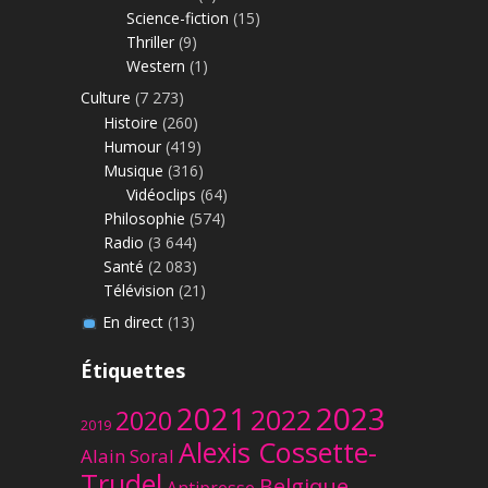
Science-fiction
(15)
Thriller
(9)
Western
(1)
Culture
(7 273)
Histoire
(260)
Humour
(419)
Musique
(316)
Vidéoclips
(64)
Philosophie
(574)
Radio
(3 644)
Santé
(2 083)
Télévision
(21)
En direct
(13)
Étiquettes
2023
2021
2022
2020
2019
Alexis Cossette-
Alain Soral
Trudel
Belgique