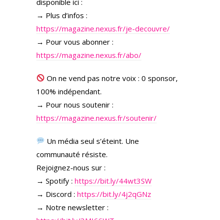
disponible ici :
→ Plus d’infos :
https://magazine.nexus.fr/je-decouvre/
→ Pour vous abonner :
https://magazine.nexus.fr/abo/
On ne vend pas notre voix : 0 sponsor,
100% indépendant.
→ Pour nous soutenir :
https://magazine.nexus.fr/soutenir/
Un média seul s’éteint. Une
communauté résiste.
Rejoignez-nous sur :
→ Spotify :
https://bit.ly/44wt3SW
→ Discord :
https://bit.ly/4j2qGNz
→ Notre newsletter :