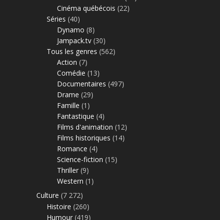
Cinéma québécois
(22)
Séries
(40)
Dynamo
(8)
Jampack.tv
(30)
Tous les genres
(562)
Action
(7)
Comédie
(13)
Documentaires
(497)
Drame
(29)
Famille
(1)
Fantastique
(4)
Films d'animation
(12)
Films historiques
(14)
Romance
(4)
Science-fiction
(15)
Thriller
(9)
Western
(1)
Culture
(7 272)
Histoire
(260)
Humour
(419)