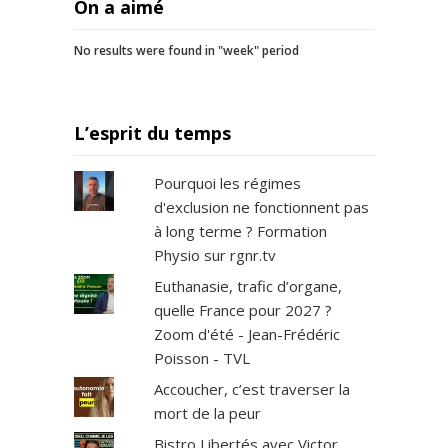
On a aimé
No results were found in "week" period
L’esprit du temps
Pourquoi les régimes
d'exclusion ne fonctionnent pas
à long terme ? Formation
Physio sur rgnr.tv
Euthanasie, trafic d’organe,
quelle France pour 2027 ?
Zoom d'été - Jean-Frédéric
Poisson - TVL
Accoucher, c’est traverser la
mort de la peur
Bistro Libertés avec Victor