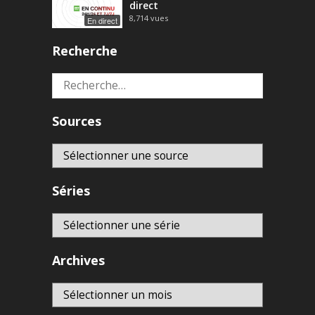
direct
8,714
vues
En direct
Recherche
Rechercher :
Sources
Séries
Archives
Archives