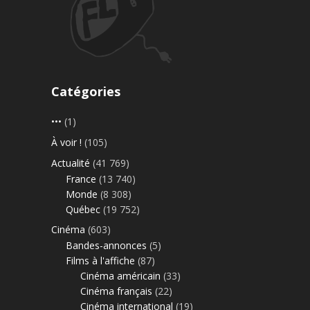
Catégories
•••
(1)
À voir !
(105)
Actualité
(41 769)
France
(13 740)
Monde
(8 308)
Québec
(19 752)
Cinéma
(603)
Bandes-annonces
(5)
Films à l'affiche
(87)
Cinéma américain
(33)
Cinéma français
(22)
Cinéma international
(19)