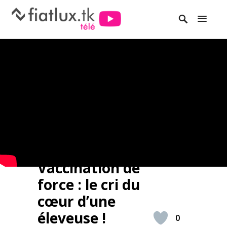
Vaccination de
force : le cri du
cœur d’une
éleveuse !
0