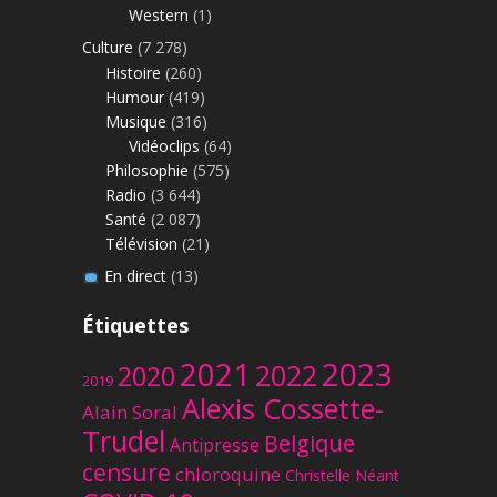
Western
(1)
Culture
(7 278)
Histoire
(260)
Humour
(419)
Musique
(316)
Vidéoclips
(64)
Philosophie
(575)
Radio
(3 644)
Santé
(2 087)
Télévision
(21)
En direct
(13)
Étiquettes
2023
2021
2022
2020
2019
Alexis Cossette-
Alain Soral
Trudel
Belgique
Antipresse
censure
chloroquine
Christelle Néant