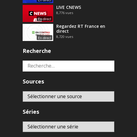
LIVE CNEWS
8,776
vues
En direct
Regardez RT France en
direct
8,720
vues
En direct
Recherche
Rechercher :
Sources
Séries