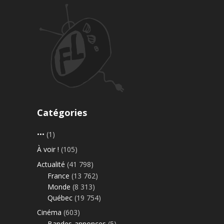
Catégories
•••
(1)
À voir !
(105)
Actualité
(41 798)
France
(13 762)
Monde
(8 313)
Québec
(19 754)
Cinéma
(603)
Bandes-annonces
(5)