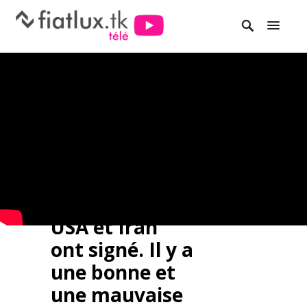
USA et Iran
ont signé. Il y a
une bonne et
une mauvaise