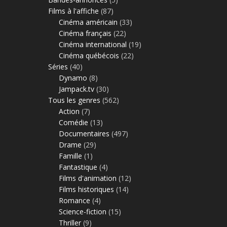
Films à l'affiche
(87)
Cinéma américain
(33)
Cinéma français
(22)
Cinéma international
(19)
Cinéma québécois
(22)
Séries
(40)
Dynamo
(8)
Jampack.tv
(30)
Tous les genres
(562)
Action
(7)
Comédie
(13)
Documentaires
(497)
Drame
(29)
Famille
(1)
Fantastique
(4)
Films d'animation
(12)
Films historiques
(14)
Romance
(4)
Science-fiction
(15)
Thriller
(9)