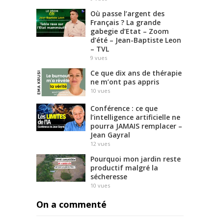
Où passe l’argent des
Français ? La grande
gabegie d’Etat – Zoom
d’été – Jean-Baptiste Leon
– TVL
9
vues
Ce que dix ans de thérapie
ne m’ont pas appris
10
vues
Conférence : ce que
l’intelligence artificielle ne
pourra JAMAIS remplacer –
Jean Gayral
12
vues
Pourquoi mon jardin reste
productif malgré la
sécheresse
10
vues
On a commenté