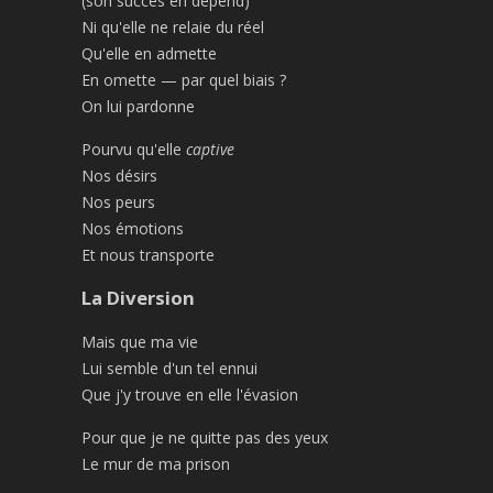
(son succès en dépend)
Ni qu'elle ne relaie du réel
Qu'elle en admette
En omette — par quel biais ?
On lui pardonne
Pourvu qu'elle
captive
Nos désirs
Nos peurs
Nos émotions
Et nous transporte
La Diversion
Mais que ma vie
Lui semble d'un tel ennui
Que j'y trouve en elle l'évasion
Pour que je ne quitte pas des yeux
Le mur de ma prison