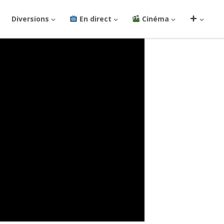
Diversions
En direct
Cinéma