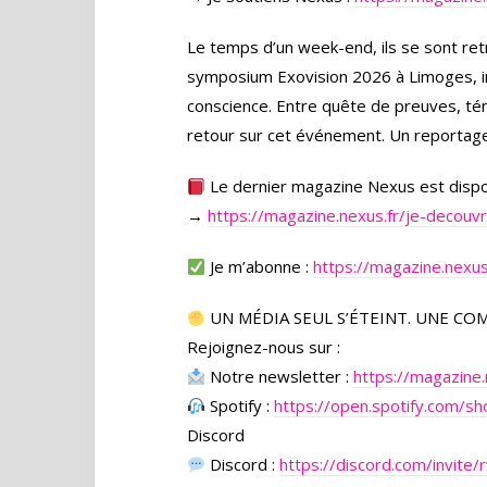
Le temps d’un week-end, ils se sont retr
symposium Exovision 2026 à Limoges, im
conscience. Entre quête de preuves, té
retour sur cet événement. Un reportage
Le dernier magazine Nexus est disponi
→
https://magazine.nexus.fr/je-decouv
Je m’abonne :
https://magazine.nexus
UN MÉDIA SEUL S’ÉTEINT. UNE CO
Rejoignez-nous sur :
Notre newsletter :
https://magazine.
Spotify :
https://open.spotify.com
Discord
Discord :
https://discord.com/invite