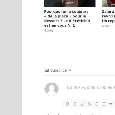
Pourquoi on a toujours
Salera 
« de la place » pour le
revivre
dessert ? Le diététicien
Un rep
est en vous N°2
8
vues
4
vues
Subscribe