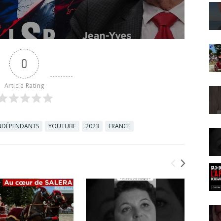
0
Article Rating
INDÉPENDANTS
YOUTUBE
2023
FRANCE