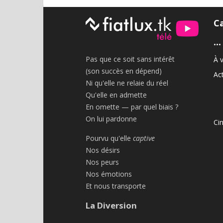
C
•••
Pas que ce soit sans intérêt
À v
(son succès en dépend)
Act
Ni qu'elle ne relaie du réel
Qu'elle en admette
En omette — par quel biais ?
On lui pardonne
Ci
Pourvu qu'elle
captive
Nos désirs
Nos peurs
Nos émotions
Et nous transporte
La Diversion