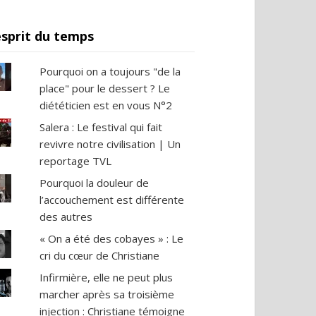
esprit du temps
Pourquoi on a toujours "de la
place" pour le dessert ? Le
diététicien est en vous N°2
Salera : Le festival qui fait
revivre notre civilisation | Un
reportage TVL
Pourquoi la douleur de
l’accouchement est différente
des autres
« On a été des cobayes » : Le
cri du cœur de Christiane
Infirmière, elle ne peut plus
marcher après sa troisième
injection : Christiane témoigne