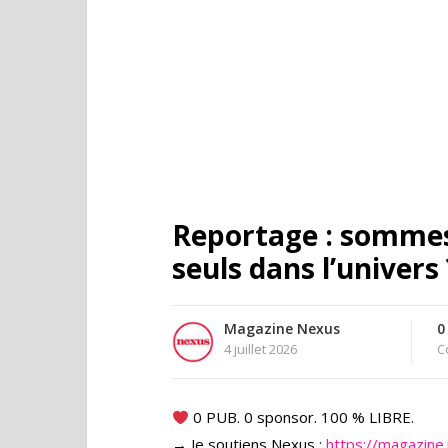
Reportage : somme
seuls dans l’univers 
Magazine Nexus
0
4 juillet 2026
C
0 PUB. 0 sponsor. 100 % LIBRE.
→ Je soutiens Nexus :
https://magazine.