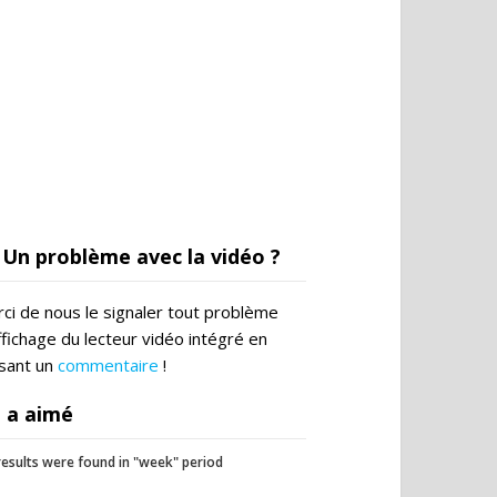
Un problème avec la vidéo ?
ci de nous le signaler tout problème
ffichage du lecteur vidéo intégré en
ssant un
commentaire
!
 a aimé
esults were found in "week" period