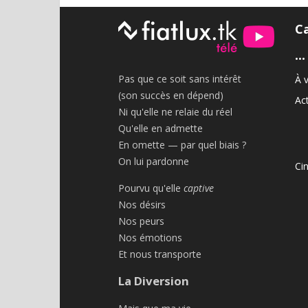
C
•••
Pas que ce soit sans intérêt
À v
(son succès en dépend)
Act
Ni qu'elle ne relaie du réel
Qu'elle en admette
En omette — par quel biais ?
On lui pardonne
Ci
Pourvu qu'elle
captive
Nos désirs
Nos peurs
Nos émotions
Et nous transporte
La Diversion