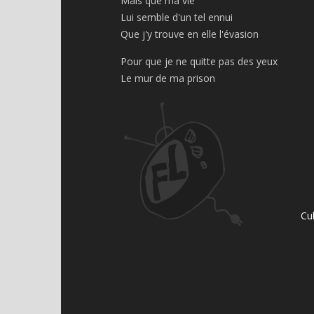
Mais que ma vie
Lui semble d'un tel ennui
Que j'y trouve en elle l'évasion
Pour que je ne quitte pas des yeux
Le mur de ma prison
Cu