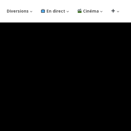
Diversions
En direct
Cinéma