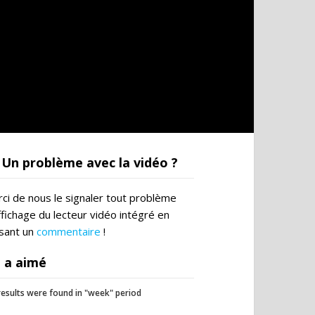
Un problème avec la vidéo ?
ci de nous le signaler tout problème
ffichage du lecteur vidéo intégré en
ssant un
commentaire
!
 a aimé
esults were found in "week" period