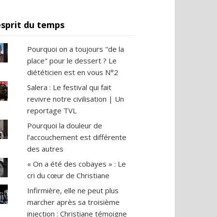
esprit du temps
Pourquoi on a toujours "de la
place" pour le dessert ? Le
diététicien est en vous N°2
Salera : Le festival qui fait
revivre notre civilisation | Un
reportage TVL
Pourquoi la douleur de
l’accouchement est différente
des autres
« On a été des cobayes » : Le
cri du cœur de Christiane
Infirmière, elle ne peut plus
marcher après sa troisième
injection : Christiane témoigne