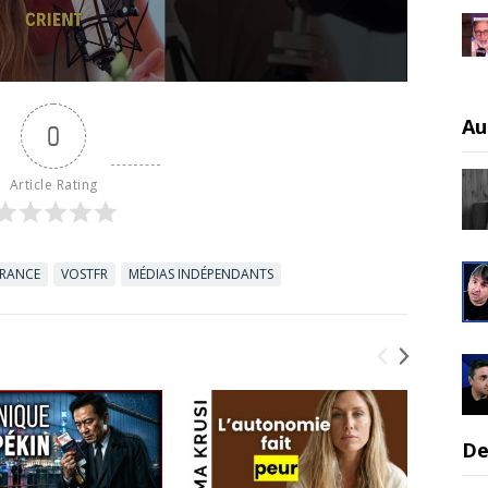
Au
0
Article Rating
FRANCE
VOSTFR
MÉDIAS INDÉPENDANTS
De