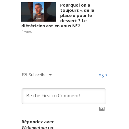
Pourquoi on a
toujours « de la
place » pour le
dessert ? Le
diététicien est en vous N°2
7
vues
4
vues
Subscribe
Login
Répondez avec
Webmention
(
en