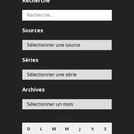
Recherche
Rechercher :
Sources
Séries
Archives
Archives
août 2026
D
L
M
M
J
V
S