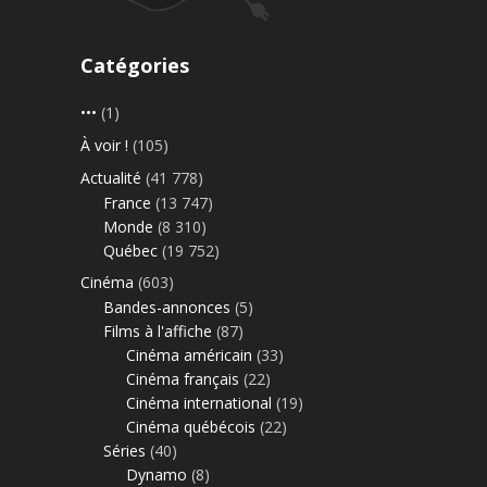
Catégories
•••
(1)
À voir !
(105)
Actualité
(41 778)
France
(13 747)
Monde
(8 310)
Québec
(19 752)
Cinéma
(603)
Bandes-annonces
(5)
Films à l'affiche
(87)
Cinéma américain
(33)
Cinéma français
(22)
Cinéma international
(19)
Cinéma québécois
(22)
Séries
(40)
Dynamo
(8)