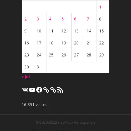
1
2
3
4
5
6
7
8
9
10
11
12
13
14
15
16
17
18
19
20
21
22
23
24
25
26
27
28
29
30
31
« Juil
VK
YouTube
Facebook
Flux
RSS
16 891 visites
© 2020-2022
Fiat+⁄-Lux Aérospatiale