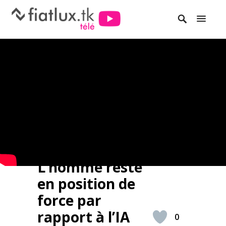
L’homme reste
en position de
force par
rapport à l’IA
0