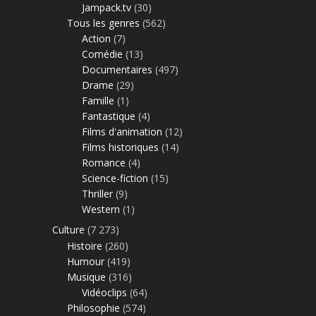
Jampack.tv
(30)
Tous les genres
(562)
Action
(7)
Comédie
(13)
Documentaires
(497)
Drame
(29)
Famille
(1)
Fantastique
(4)
Films d'animation
(12)
Films historiques
(14)
Romance
(4)
Science-fiction
(15)
Thriller
(9)
Western
(1)
Culture
(7 273)
Histoire
(260)
Humour
(419)
Musique
(316)
Vidéoclips
(64)
Philosophie
(574)