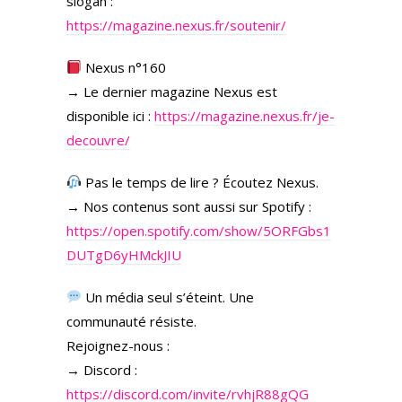
slogan :
https://magazine.nexus.fr/soutenir/
Nexus n°160
→ Le dernier magazine Nexus est
disponible ici :
https://magazine.nexus.fr/je-
decouvre/
Pas le temps de lire ? Écoutez Nexus.
→ Nos contenus sont aussi sur Spotify :
https://open.spotify.com/show/5ORFGbs1
DUTgD6yHMckJIU
Un média seul s’éteint. Une
communauté résiste.
Rejoignez-nous :
→ Discord :
https://discord.com/invite/rvhjR88gQG