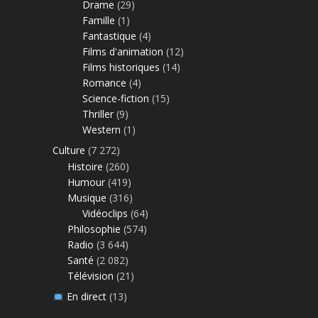
Drame
(29)
Famille
(1)
Fantastique
(4)
Films d'animation
(12)
Films historiques
(14)
Romance
(4)
Science-fiction
(15)
Thriller
(9)
Western
(1)
Culture
(7 272)
Histoire
(260)
Humour
(419)
Musique
(316)
Vidéoclips
(64)
Philosophie
(574)
Radio
(3 644)
Santé
(2 082)
Télévision
(21)
En direct
(13)