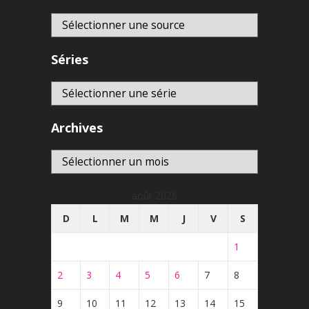
Séries
Archives
Archives
août 2026
D
L
M
M
J
V
S
1
2
3
4
5
6
7
8
9
10
11
12
13
14
15