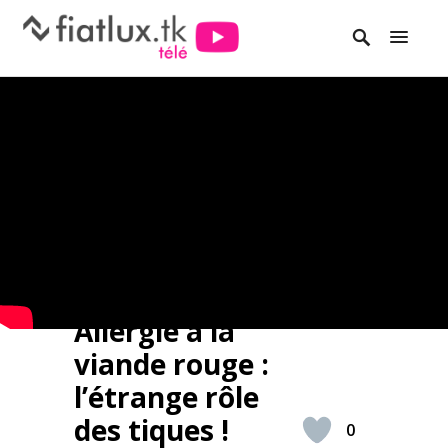
Allergie à la
viande rouge :
l’étrange rôle
des tiques !
0