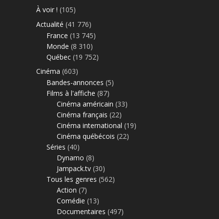
À voir !
(105)
Actualité
(41 776)
France
(13 745)
Monde
(8 310)
Québec
(19 752)
Cinéma
(603)
Bandes-annonces
(5)
Films à l'affiche
(87)
Cinéma américain
(33)
Cinéma français
(22)
Cinéma international
(19)
Cinéma québécois
(22)
Séries
(40)
Dynamo
(8)
Jampack.tv
(30)
Tous les genres
(562)
Action
(7)
Comédie
(13)
Documentaires
(497)