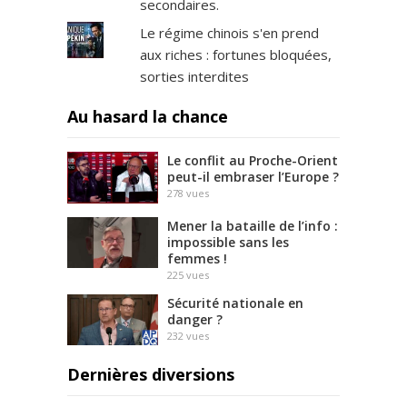
secondaires.
Le régime chinois s'en prend
aux riches : fortunes bloquées,
sorties interdites
Au hasard la chance
Le conflit au Proche-Orient
peut-il embraser l’Europe ?
278
vues
Mener la bataille de l’info :
impossible sans les
femmes !
225
vues
Sécurité nationale en
danger ?
232
vues
Dernières diversions