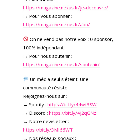
https://magazine.nexus.fr/je-decouvre/
→ Pour vous abonner :
https://magazine.nexus.fr/abo/
On ne vend pas notre voix : 0 sponsor,
100% indépendant.
→ Pour nous soutenir :
https://magazine.nexus.fr/soutenir/
Un média seul s’éteint. Une
communauté résiste.
Rejoignez-nous sur :
→ Spotify :
https://bit.ly/44wt3SW
→ Discord :
https://bit.ly/4j2qGNz
→ Notre newsletter :
https://bit.ly/3MI66WT
→ Nos réseaux sociaux :