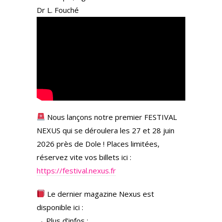
Dr L. Fouché
Nous lançons notre premier FESTIVAL
NEXUS qui se déroulera les 27 et 28 juin
2026 près de Dole ! Places limitées,
réservez vite vos billets ici :
https://festival.nexus.fr
Le dernier magazine Nexus est
disponible ici :
→ Plus d’infos :