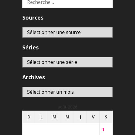
Rechercher :
Sources
Séries
Archives
Archives
août 2026
D
L
M
M
J
V
S
1