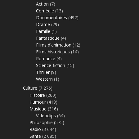
Action
(7)
Comédie
(13)
Documentaires
(497)
Drame
(29)
Famille
(1)
Fantastique
(4)
Films d'animation
(12)
Films historiques
(14)
Romance
(4)
Science-fiction
(15)
Thriller
(9)
Western
(1)
Culture
(7 276)
Histoire
(260)
Humour
(419)
Musique
(316)
Vidéoclips
(64)
Philosophie
(575)
Radio
(3 644)
Santé
(2 085)