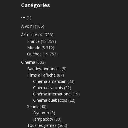
Catégories
•••
(1)
À voir !
(105)
Actualité
(41 793)
France
(13 759)
Monde
(8 312)
Québec
(19 753)
Cinéma
(603)
Bandes-annonces
(5)
Films à l'affiche
(87)
Cinéma américain
(33)
Cinéma français
(22)
Cinéma international
(19)
Cinéma québécois
(22)
Séries
(40)
Dynamo
(8)
Jampack.tv
(30)
Tous les genres
(562)