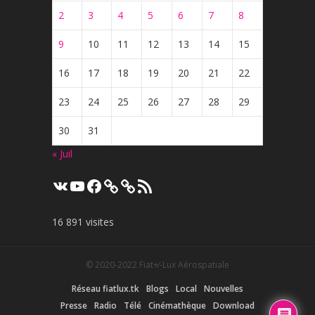
2
3
4
5
6
7
8
9
10
11
12
13
14
15
16
17
18
19
20
21
22
23
24
25
26
27
28
29
30
31
« Juil
VK
YouTube
Facebook
Flux
RSS
16 891 visites
© 2020-2022
Fiat+⁄-Lux Aérospatiale
Réseau fiatlux.tk
Blogs
Local
Nouvelles
Presse
Radio
Télé
Cinémathèque
Download