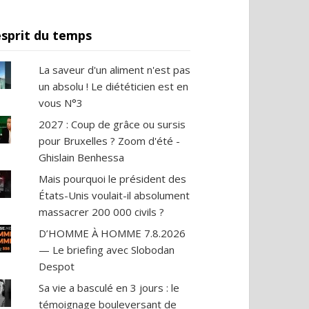
esprit du temps
La saveur d'un aliment n'est pas
un absolu ! Le diététicien est en
vous N°3
2027 : Coup de grâce ou sursis
pour Bruxelles ? Zoom d'été -
Ghislain Benhessa
Mais pourquoi le président des
États-Unis voulait-il absolument
massacrer 200 000 civils ?
D’HOMME À HOMME 7.8.2026
— Le briefing avec Slobodan
Despot
Sa vie a basculé en 3 jours : le
témoignage bouleversant de