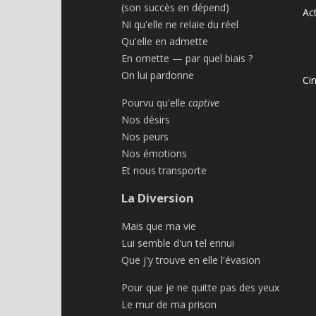
(son succès en dépend)
Act
Ni qu'elle ne relaie du réel
Qu'elle en admette
En omette — par quel biais ?
On lui pardonne
Ci
Pourvu qu'elle
captive
Nos désirs
Nos peurs
Nos émotions
Et nous transporte
La Diversion
Mais que ma vie
Lui semble d'un tel ennui
Que j'y trouve en elle l'évasion
Pour que je ne quitte pas des yeux
Le mur de ma prison