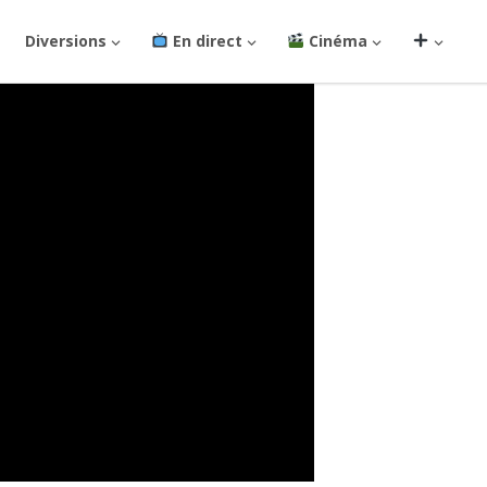
Diversions
En direct
Cinéma