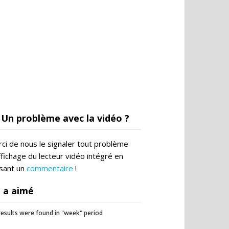
Un problème avec la vidéo ?
ci de nous le signaler tout problème
ffichage du lecteur vidéo intégré en
ssant un
commentaire
!
 a aimé
esults were found in "week" period