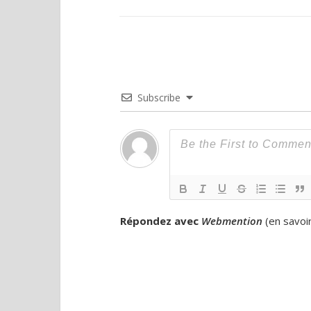
Subscribe
Répondez avec
Webmention
(
en savoi