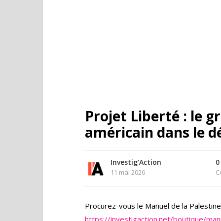
Projet Liberté : le g
américain dans le d
Investig'Action
0
11 mai 2026
C
Procurez-vous le Manuel de la Palestine i
https://investigaction.net/boutique/man