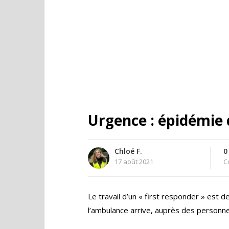
Urgence : épidémie 
Chloé F.
0
17 août 2021
C
Le travail d’un « first responder » est 
l’ambulance arrive, auprès des personne