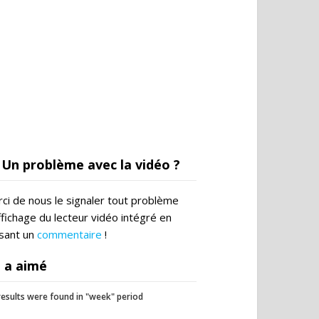
Un problème avec la vidéo ?
ci de nous le signaler tout problème
ffichage du lecteur vidéo intégré en
ssant un
commentaire
!
 a aimé
esults were found in "week" period