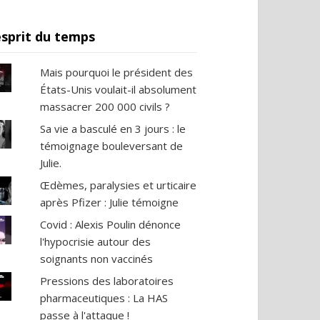
esprit du temps
Mais pourquoi le président des
États-Unis voulait-il absolument
massacrer 200 000 civils ?
Sa vie a basculé en 3 jours : le
témoignage bouleversant de
Julie.
Œdèmes, paralysies et urticaire
après Pfizer : Julie témoigne
Covid : Alexis Poulin dénonce
l'hypocrisie autour des
soignants non vaccinés
Pressions des laboratoires
pharmaceutiques : La HAS
passe à l'attaque !