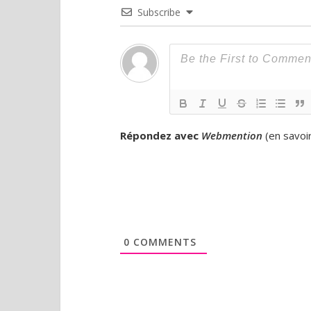
Subscribe
Répondez avec
Webmention
(
en savoi
0
COMMENTS