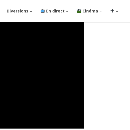
Diversions
En direct
Cinéma