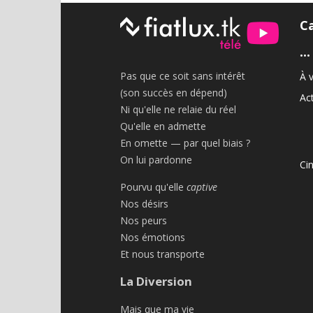
C
•••
Pas que ce soit sans intérêt
À v
(son succès en dépend)
Act
Ni qu'elle ne relaie du réel
Qu'elle en admette
En omette — par quel biais ?
On lui pardonne
Ci
Pourvu qu'elle
captive
Nos désirs
Nos peurs
Nos émotions
Et nous transporte
La Diversion
Mais que ma vie