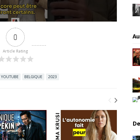
Au
0
Article Rating
YOUTUBE
BELGIQUE
2023
De