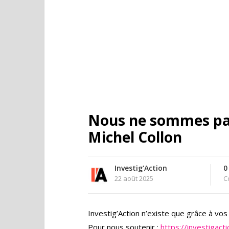
Nous ne sommes pa
Michel Collon
Investig'Action
0
22 août 2025
C
Investig’Action n’existe que grâce à vo
Pour nous soutenir :
https://investigac