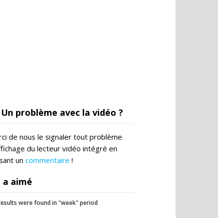
Un problème avec la vidéo ?
ci de nous le signaler tout problème
ffichage du lecteur vidéo intégré en
ssant un
commentaire
!
 a aimé
esults were found in "week" period