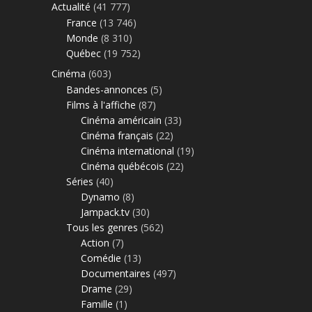
Actualité
(41 777)
France
(13 746)
Monde
(8 310)
Québec
(19 752)
Cinéma
(603)
Bandes-annonces
(5)
Films à l'affiche
(87)
Cinéma américain
(33)
Cinéma français
(22)
Cinéma international
(19)
Cinéma québécois
(22)
Séries
(40)
Dynamo
(8)
Jampack.tv
(30)
Tous les genres
(562)
Action
(7)
Comédie
(13)
Documentaires
(497)
Drame
(29)
Famille
(1)