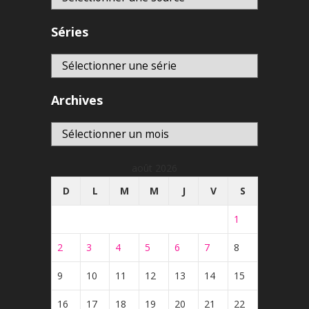
Séries
Archives
Archives
août 2026
D
L
M
M
J
V
S
1
2
3
4
5
6
7
8
9
10
11
12
13
14
15
16
17
18
19
20
21
22