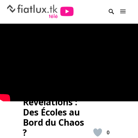
Révélations :
Des Écoles au
Bord du Chaos
?
0