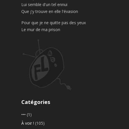
Lui semble d'un tel ennui
Que j'y trouve en elle l'évasion
Pour que je ne quitte pas des yeux
Le mur de ma prison
Catégories
•••
(1)
À voir !
(105)