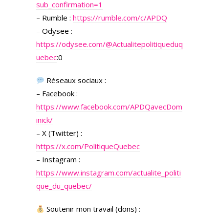
sub_confirmation=1
– Rumble :
https://rumble.com/c/APDQ
– Odysee :
https://odysee.com/
@Actualitepolitiqueduq
uebec
:0
Réseaux sociaux :
– Facebook :
https://www.facebook.com/APDQavecDom
inick/
– X (Twitter) :
https://x.com/PolitiqueQuebec
– Instagram :
https://www.instagram.com/actualite_politi
que_du_quebec/
Soutenir mon travail (dons) :