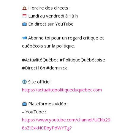
Horaire des directs :
Lundi au vendredi à 18 h
En direct sur YouTube
Abonne toi pour un regard critique et
québécois sur la politique.
#ActualitéQuébec #PolitiqueQuébécoise
#Direct18h #dominick
Site officiel :
https://actualitepolitiqueduquebec.com
Plateformes vidéo :
– YouTube :
https://www.youtube.com/channel/UChb29
8sZlCxkN0BbyPdWYTg?