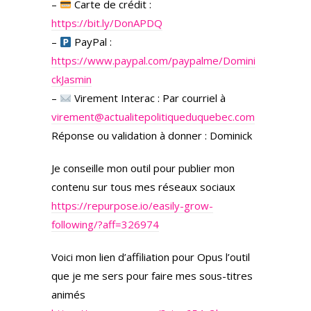
–
Carte de crédit :
https://bit.ly/DonAPDQ
–
PayPal :
https://www.paypal.com/paypalme/Domini
ckJasmin
–
Virement Interac : Par courriel à
virement@actualitepolitiqueduquebec.com
Réponse ou validation à donner : Dominick
Je conseille mon outil pour publier mon
contenu sur tous mes réseaux sociaux
https://repurpose.io/easily-grow-
following/?aff=326974
Voici mon lien d’affiliation pour Opus l’outil
que je me sers pour faire mes sous-titres
animés