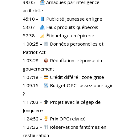
39:05 –
Arnaques par intelligence
artificielle
45:10 –
Publicité jeunesse en ligne
53:07 –
Faux produits québécois
57:38 –
Étiquetage en épicerie
1:00:25 –
Données personnelles et
Patriot Act
1:03:28 –
Réduflation : réponse du
gouvernement
1:07:18 –
Crédit différé : zone grise
1:09:15 –
Budget OPC : assez pour agir
?
1:17:03 –
Projet avec le cégep de
Jonquière
1:24:52 –
Prix OPC relancé
1:27:32 –
Réservations fantômes en
restauration