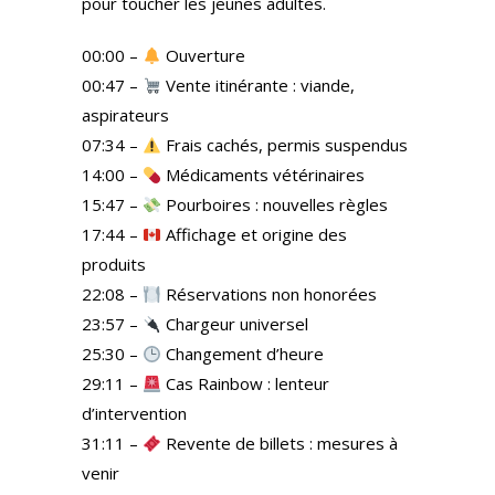
pour toucher les jeunes adultes.
00:00 –
Ouverture
00:47 –
Vente itinérante : viande,
aspirateurs
07:34 –
Frais cachés, permis suspendus
14:00 –
Médicaments vétérinaires
15:47 –
Pourboires : nouvelles règles
17:44 –
Affichage et origine des
produits
22:08 –
Réservations non honorées
23:57 –
Chargeur universel
25:30 –
Changement d’heure
29:11 –
Cas Rainbow : lenteur
d’intervention
31:11 –
Revente de billets : mesures à
venir