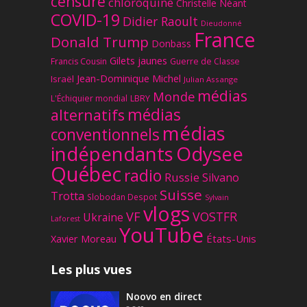
censure
chloroquine
Christelle Néant
COVID-19
Didier Raoult
Dieudonné
France
Donald Trump
Donbass
Gilets jaunes
Francis Cousin
Guerre de Classe
Jean-Dominique Michel
Israël
Julian Assange
médias
Monde
L'Échiquier mondial
LBRY
médias
alternatifs
médias
conventionnels
Odysee
indépendants
Québec
radio
Russie
Silvano
Suisse
Trotta
Slobodan Despot
Sylvain
vlogs
VF
VOSTFR
Ukraine
Laforest
YouTube
Xavier Moreau
États-Unis
Les plus vues
Noovo en direct