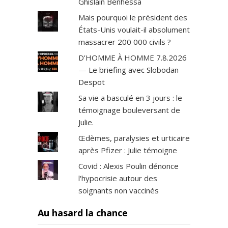
Ghislain Benhessa
Mais pourquoi le président des
États-Unis voulait-il absolument
massacrer 200 000 civils ?
D’HOMME À HOMME 7.8.2026
— Le briefing avec Slobodan
Despot
Sa vie a basculé en 3 jours : le
témoignage bouleversant de
Julie.
Œdèmes, paralysies et urticaire
après Pfizer : Julie témoigne
Covid : Alexis Poulin dénonce
l'hypocrisie autour des
soignants non vaccinés
Au hasard la chance