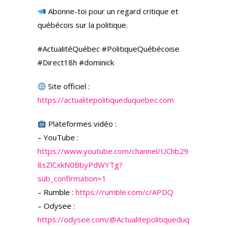
Abonne-toi pour un regard critique et
québécois sur la politique.
#ActualitéQuébec #PolitiqueQuébécoise
#Direct18h #dominick
Site officiel :
https://actualitepolitiqueduquebec.com
Plateformes vidéo :
– YouTube :
https://www.youtube.com/channel/UChb29
8sZlCxkN0BbyPdWYTg?
sub_confirmation=1
– Rumble :
https://rumble.com/c/APDQ
– Odysee :
https://odysee.com/
@Actualitepolitiqueduq