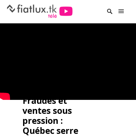
Fraudes et
ventes sous
pression :
Québec serre