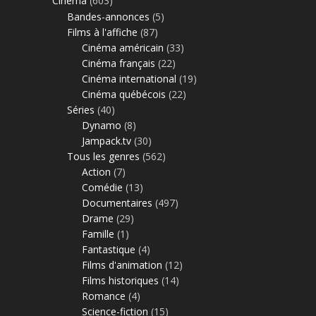
Cinéma
(603)
Bandes-annonces
(5)
Films à l'affiche
(87)
Cinéma américain
(33)
Cinéma français
(22)
Cinéma international
(19)
Cinéma québécois
(22)
Séries
(40)
Dynamo
(8)
Jampack.tv
(30)
Tous les genres
(562)
Action
(7)
Comédie
(13)
Documentaires
(497)
Drame
(29)
Famille
(1)
Fantastique
(4)
Films d'animation
(12)
Films historiques
(14)
Romance
(4)
Science-fiction
(15)