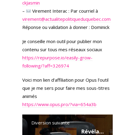
ckJasmin
–
Virement Interac : Par courriel à
virement@actualitepolitiqueduquebec.com
Réponse ou validation à donner : Dominick
Je conseille mon outil pour publier mon
contenu sur tous mes réseaux sociaux
https://repurpose.io/easily-grow-
following/?aff=326974
Voici mon lien d’affiliation pour Opus l’outil
que je me sers pour faire mes sous-titres
animés
https://www.opus.pro/?via=654a3b
Diversion suivante
Révélations : Des Écoles au Bord du Chaos ?