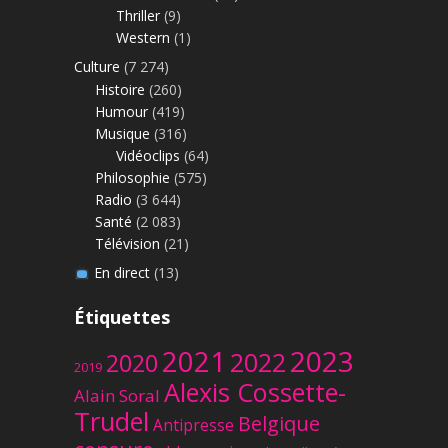
Thriller
(9)
Western
(1)
Culture
(7 274)
Histoire
(260)
Humour
(419)
Musique
(316)
Vidéoclips
(64)
Philosophie
(575)
Radio
(3 644)
Santé
(2 083)
Télévision
(21)
En direct
(13)
Étiquettes
2023
2021
2022
2020
2019
Alexis Cossette-
Alain Soral
Trudel
Belgique
Antipresse