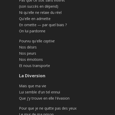
Pas que ce soit sans intérêt
(son succès en dépend)
Ni qu'elle ne relaie du réel
Qu'elle en admette
En omette — par quel biais ?
On lui pardonne
Pourvu qu'elle
captive
Nos désirs
Nos peurs
Nos émotions
Et nous transporte
La Diversion
Mais que ma vie
Lui semble d'un tel ennui
Que j'y trouve en elle l'évasion
Pour que je ne quitte pas des yeux
Le mur de ma prison