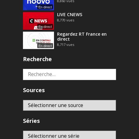
8,860
vues
En direct
LIVE CNEWS
8,770
vues
En direct
Regardez RT France en
direct
8,717
vues
En direct
Recherche
Rechercher :
Sources
Séries