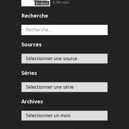
8,720
vues
En direct
Recherche
Rechercher :
Sources
Séries
Archives
Archives