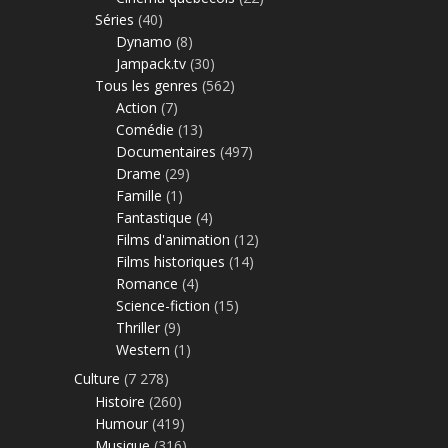
Séries
(40)
Dynamo
(8)
Jampack.tv
(30)
Tous les genres
(562)
Action
(7)
Comédie
(13)
Documentaires
(497)
Drame
(29)
Famille
(1)
Fantastique
(4)
Films d'animation
(12)
Films historiques
(14)
Romance
(4)
Science-fiction
(15)
Thriller
(9)
Western
(1)
Culture
(7 278)
Histoire
(260)
Humour
(419)
Musique
(316)