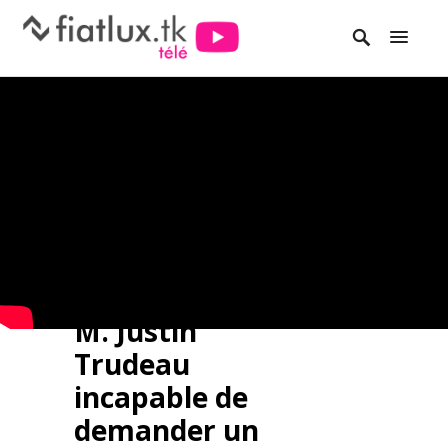
M. Justin
Trudeau
incapable de
demander un