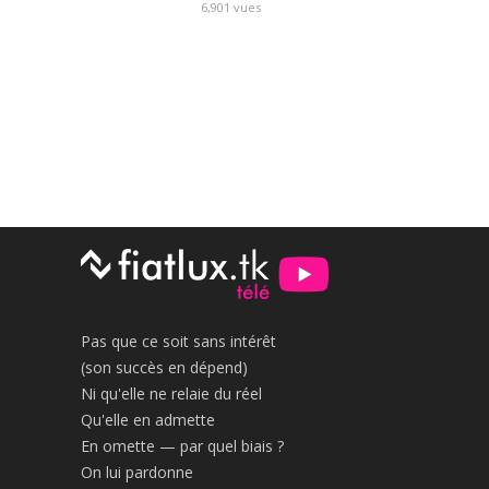
6,901
vues
Pas que ce soit sans intérêt
(son succès en dépend)
Ni qu'elle ne relaie du réel
Qu'elle en admette
En omette — par quel biais ?
On lui pardonne