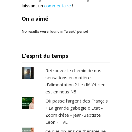
laissant un
commentaire
!
On a aimé
No results were found in "week" period
L’esprit du temps
Retrouver le chemin de nos
sensations en matière
d'alimentation ? Le diététicien
est en nous N5
Où passe l'argent des Français
? La grande gabegie d'Etat -
Zoom d'été - Jean-Baptiste
Leon - TVL
Ce que dix ans de thérapie ne