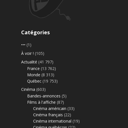
Catégories
•••
(1)
À voir !
(105)
Actualité
(41 797)
France
(13 762)
Monde
(8 313)
Québec
(19 753)
Cinéma
(603)
Bandes-annonces
(5)
Films à l'affiche
(87)
Cinéma américain
(33)
Cinéma français
(22)
Cinéma international
(19)
Cinéma québécois
(22)