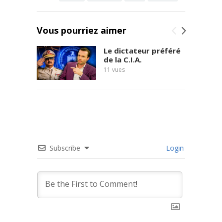
Vous pourriez aimer
Le dictateur préféré
de la C.I.A.
11
vues
Subscribe
Login