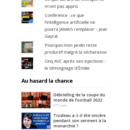
m'ont pas appris
Conférence : ce que
l’intelligence artificielle ne
pourra JAMAIS remplacer - Jean
Gayral
Pourquoi mon jardin reste
productif malgré la sécheresse
Cinq AVC après ses injections :
le témoignage d’Émilie
Au hasard la chance
Débriefing de la coupe du
monde de football 2022
377
vues
Trudeau a-t-il été sincère
pendant son serment à la
monarchie ?