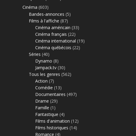
Cinéma
(603)
Bandes-annonces
(5)
Films à l'affiche
(87)
Cinéma américain
(33)
Cinéma français
(22)
Cinéma international
(19)
Cinéma québécois
(22)
Séries
(40)
Dynamo
(8)
Jampack.tv
(30)
Tous les genres
(562)
Action
(7)
Comédie
(13)
Documentaires
(497)
Drame
(29)
Famille
(1)
Fantastique
(4)
Films d'animation
(12)
Films historiques
(14)
Romance
(4)