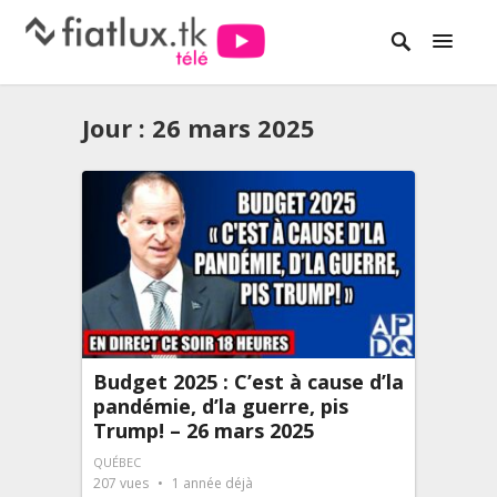
Jour :
26 mars 2025
Budget 2025 : C’est à cause d’la
pandémie, d’la guerre, pis
Trump! – 26 mars 2025
QUÉBEC
207
vues
1 année déjà