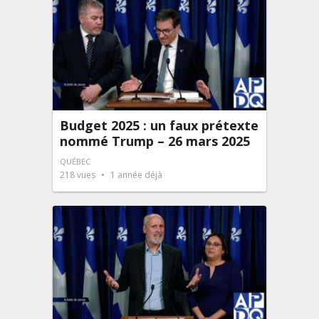
Budget 2025 : un faux prétexte
nommé Trump – 26 mars 2025
QUÉBEC
218
vues
1 année déjà