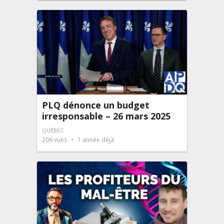
PLQ dénonce un budget
irresponsable – 26 mars 2025
QUÉBEC
208
vues
1 année déjà