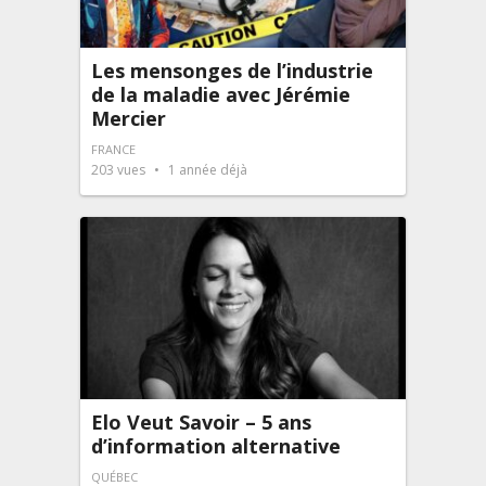
Les mensonges de l’industrie
de la maladie avec Jérémie
Mercier
FRANCE
203
vues
1 année déjà
Elo Veut Savoir – 5 ans
d’information alternative
QUÉBEC