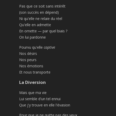
Pas que ce soit sans intérêt
(son succès en dépend)
Ni qu'elle ne relaie du réel
Qu'elle en admette
En omette — par quel biais ?
On lui pardonne
Pourvu qu'elle
captive
Nos désirs
Nos peurs
Nos émotions
Et nous transporte
La Diversion
Mais que ma vie
Lui semble d'un tel ennui
Que j'y trouve en elle l'évasion
Pour que je ne quitte pas des yeux