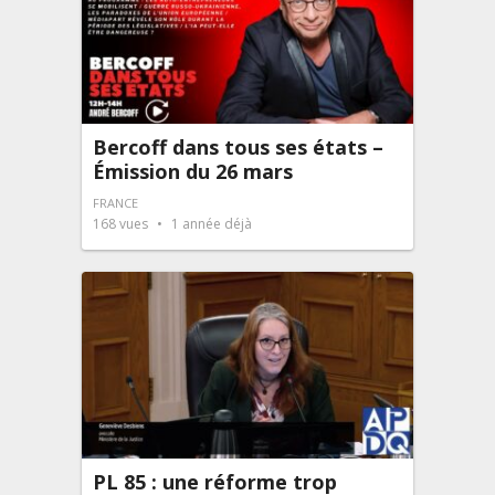
Bercoff dans tous ses états –
Émission du 26 mars
FRANCE
168
vues
1 année déjà
PL 85 : une réforme trop