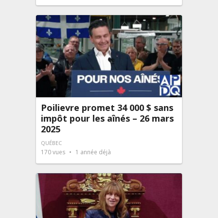
Poilievre promet 34 000 $ sans
impôt pour les aînés – 26 mars
2025
QUÉBEC
170
vues
1 année déjà