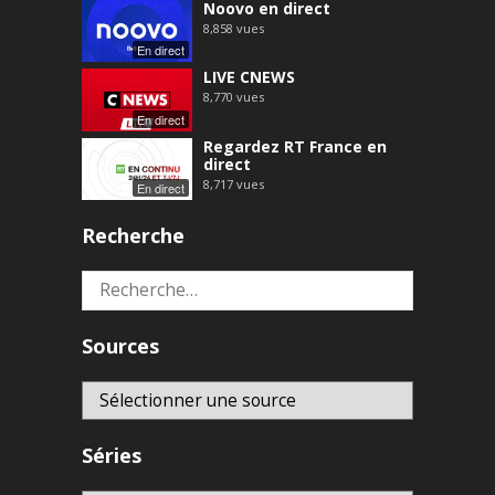
Noovo en direct
8,858
vues
En direct
LIVE CNEWS
8,770
vues
En direct
Regardez RT France en
direct
8,717
vues
En direct
Recherche
Rechercher :
Sources
Séries