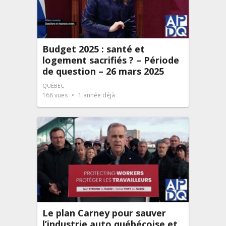
Budget 2025 : santé et
logement sacrifiés ? – Période
de question – 26 mars 2025
QUÉBEC
168
vues
1 année déjà
Le plan Carney pour sauver
l’industrie auto québécoise et