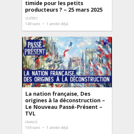
timide pour les petits
producteurs ? – 25 mars 2025
QUÉBEC
149
vues
1 année déjà
La nation française, Des
origines à la déconstruction –
Le Nouveau Passé-Présent –
TVL
FRANCE
159
vues
1 année déjà