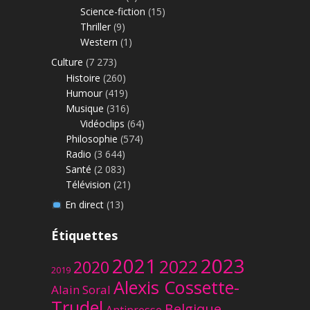
Science-fiction
(15)
Thriller
(9)
Western
(1)
Culture
(7 273)
Histoire
(260)
Humour
(419)
Musique
(316)
Vidéoclips
(64)
Philosophie
(574)
Radio
(3 644)
Santé
(2 083)
Télévision
(21)
En direct
(13)
Étiquettes
2023
2021
2022
2020
2019
Alexis Cossette-
Alain Soral
Trudel
Belgique