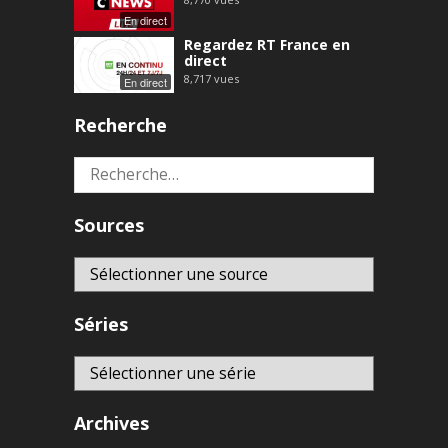
En direct
Regardez RT France en
direct
8,717
vues
En direct
Recherche
Rechercher :
Sources
Séries
Archives