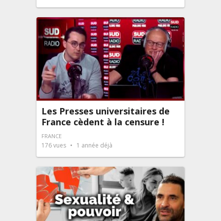
Les Presses universitaires de
France cèdent à la censure !
FRANCE
176
vues
1 année déjà