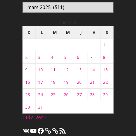
Archives
mars 2025
D
L
M
M
J
V
S
1
2
3
4
5
6
7
8
9
10
11
12
13
14
15
16
17
18
19
20
21
22
23
24
25
26
27
28
29
30
31
« Fév
Avr »
VK
YouTube
Facebook
Flux
RSS