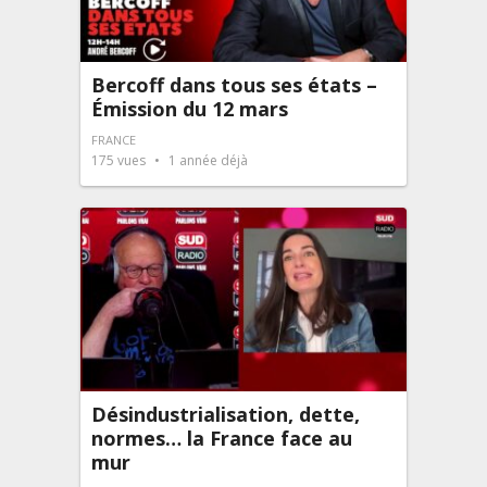
Bercoff dans tous ses états –
Émission du 12 mars
FRANCE
175
vues
1 année déjà
Désindustrialisation, dette,
normes… la France face au
mur