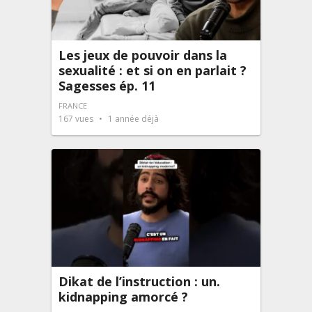
Les jeux de pouvoir dans la
sexualité : et si on en parlait ?
Sagesses ép. 11
FRANCE
167
vues
1 année déjà
Dikat de l’instruction : un.
kidnapping amorcé ?