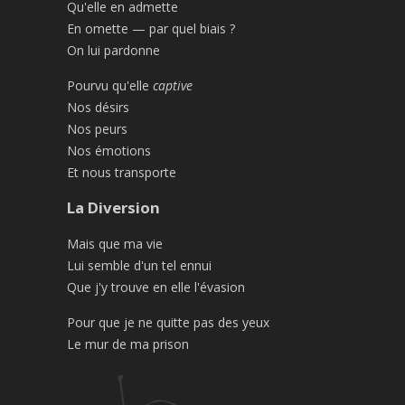
Qu'elle en admette
En omette — par quel biais ?
On lui pardonne
Pourvu qu'elle
captive
Nos désirs
Nos peurs
Nos émotions
Et nous transporte
La Diversion
Mais que ma vie
Lui semble d'un tel ennui
Que j'y trouve en elle l'évasion
Pour que je ne quitte pas des yeux
Le mur de ma prison