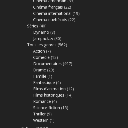
Cinéma américain
(33)
Cinéma français
(22)
Cinéma international
(19)
Cinéma québécois
(22)
Séries
(40)
Dynamo
(8)
Jampack.tv
(30)
Tous les genres
(562)
Action
(7)
Comédie
(13)
Documentaires
(497)
Drame
(29)
Famille
(1)
Fantastique
(4)
Films d'animation
(12)
Films historiques
(14)
Romance
(4)
Science-fiction
(15)
Thriller
(9)
Western
(1)