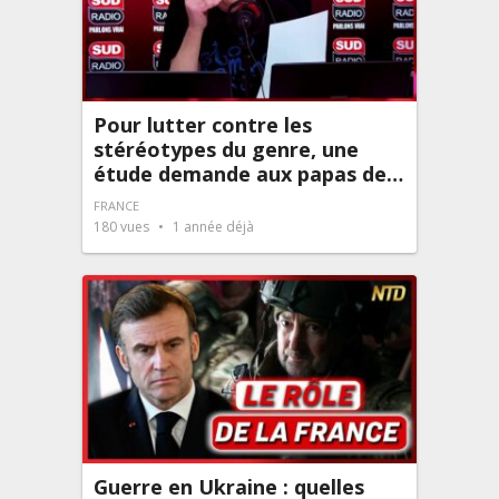
Pour lutter contre les
stéréotypes du genre, une
étude demande aux papas de…
FRANCE
180
vues
1 année déjà
Guerre en Ukraine : quelles