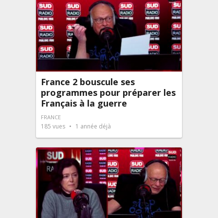
France 2 bouscule ses
programmes pour préparer les
Français à la guerre
FRANCE
185
vues
1 année déjà