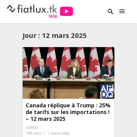
Jour :
12 mars 2025
Canada réplique à Trump : 25%
de tarifs sur les importations !
– 12 mars 2025
QUÉBEC
190
vues
1 année déjà