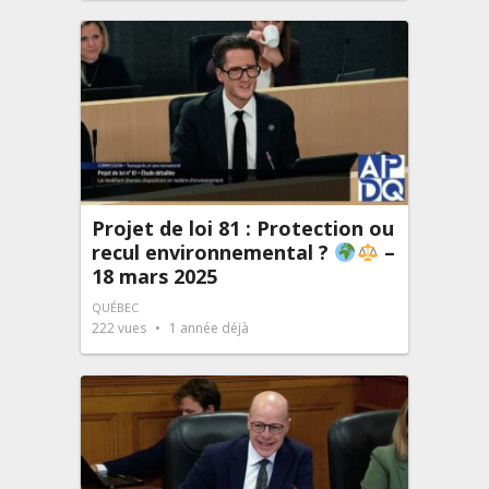
Projet de loi 81 : Protection ou
recul environnemental ?
–
18 mars 2025
QUÉBEC
222
vues
1 année déjà