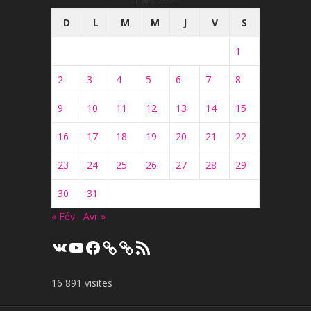
D
L
M
M
J
V
S
1
2
3
4
5
6
7
8
9
10
11
12
13
14
15
16
17
18
19
20
21
22
23
24
25
26
27
28
29
30
31
« Fév
Avr »
VK
YouTube
Facebook
Flux
RSS
16 891 visites