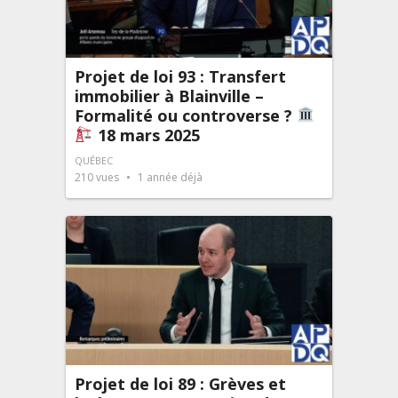
Projet de loi 93 : Transfert
immobilier à Blainville –
Formalité ou controverse ?
18 mars 2025
QUÉBEC
210
vues
1 année déjà
Projet de loi 89 : Grèves et