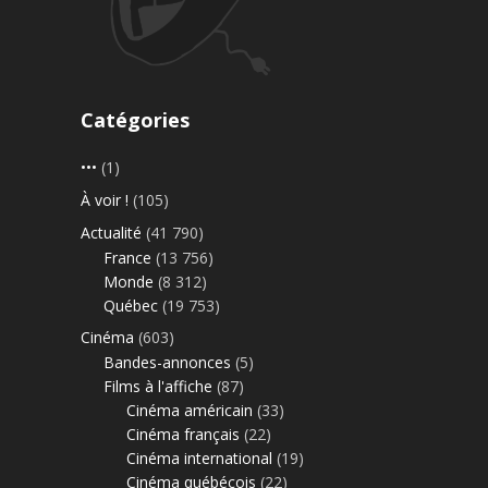
Catégories
•••
(1)
À voir !
(105)
Actualité
(41 790)
France
(13 756)
Monde
(8 312)
Québec
(19 753)
Cinéma
(603)
Bandes-annonces
(5)
Films à l'affiche
(87)
Cinéma américain
(33)
Cinéma français
(22)
Cinéma international
(19)
Cinéma québécois
(22)