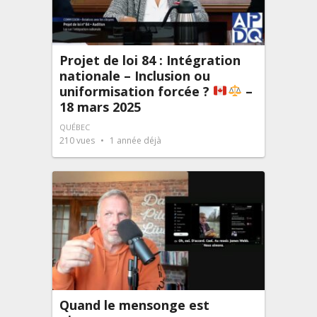
Projet de loi 84 : Intégration
nationale – Inclusion ou
uniformisation forcée ?
–
18 mars 2025
QUÉBEC
210
vues
1 année déjà
Quand le mensonge est