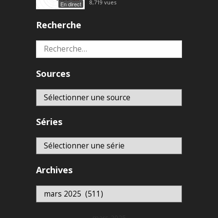
8,719
vues
En direct
Recherche
Rechercher :
Sources
Séries
Archives
Archives
mars 2025