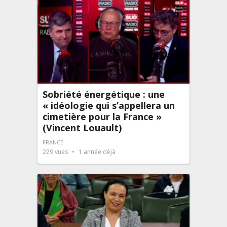
Sobriété énergétique : une
« idéologie qui s’appellera un
cimetière pour la France »
(Vincent Louault)
FRANCE
229
vues
1 année déjà