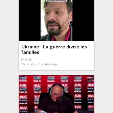
Ukraine : La guerre divise les
familles
FRANCE
163
vues
1 année déjà