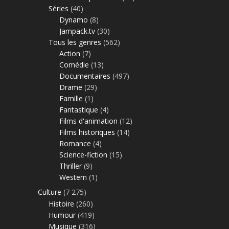
Séries
(40)
Dynamo
(8)
Jampack.tv
(30)
Tous les genres
(562)
Action
(7)
Comédie
(13)
Documentaires
(497)
Drame
(29)
Famille
(1)
Fantastique
(4)
Films d'animation
(12)
Films historiques
(14)
Romance
(4)
Science-fiction
(15)
Thriller
(9)
Western
(1)
Culture
(7 275)
Histoire
(260)
Humour
(419)
Musique
(316)