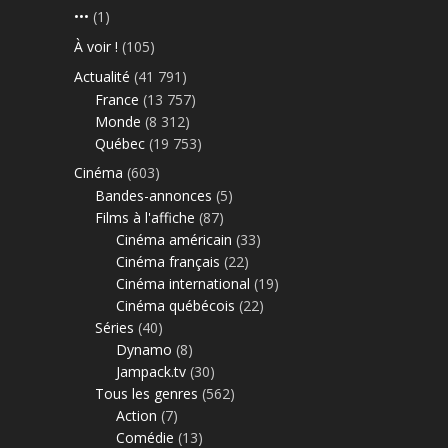
•••
(1)
À voir !
(105)
Actualité
(41 791)
France
(13 757)
Monde
(8 312)
Québec
(19 753)
Cinéma
(603)
Bandes-annonces
(5)
Films à l'affiche
(87)
Cinéma américain
(33)
Cinéma français
(22)
Cinéma international
(19)
Cinéma québécois
(22)
Séries
(40)
Dynamo
(8)
Jampack.tv
(30)
Tous les genres
(562)
Action
(7)
Comédie
(13)