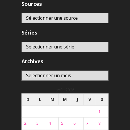
Sources
Séries
Archives
Archives
août 2026
D
L
M
M
J
V
S
1
2
3
4
5
6
7
8