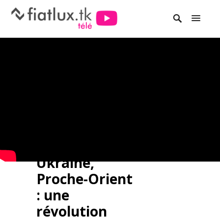
Ukraine,
Proche-Orient
: une
révolution