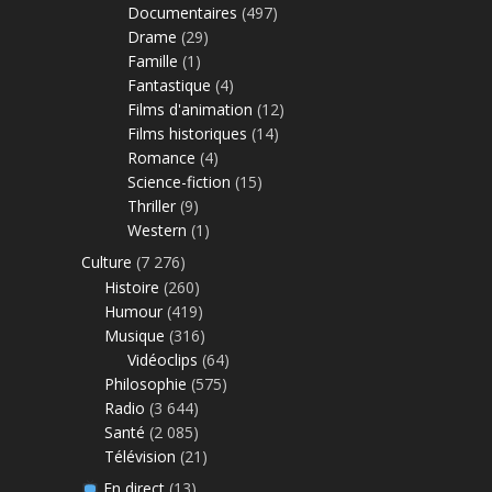
Documentaires
(497)
Drame
(29)
Famille
(1)
Fantastique
(4)
Films d'animation
(12)
Films historiques
(14)
Romance
(4)
Science-fiction
(15)
Thriller
(9)
Western
(1)
Culture
(7 276)
Histoire
(260)
Humour
(419)
Musique
(316)
Vidéoclips
(64)
Philosophie
(575)
Radio
(3 644)
Santé
(2 085)
Télévision
(21)
En direct
(13)