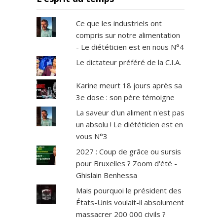
Ce que les industriels ont
compris sur notre alimentation
- Le diététicien est en nous N°4
Le dictateur préféré de la C.I.A.
Karine meurt 18 jours après sa
3e dose : son père témoigne
La saveur d'un aliment n'est pas
un absolu ! Le diététicien est en
vous N°3
2027 : Coup de grâce ou sursis
pour Bruxelles ? Zoom d'été -
Ghislain Benhessa
Mais pourquoi le président des
États-Unis voulait-il absolument
massacrer 200 000 civils ?