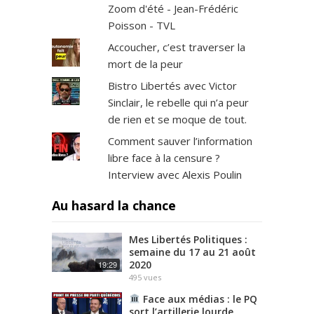
Zoom d'été - Jean-Frédéric
Poisson - TVL
Accoucher, c’est traverser la
mort de la peur
Bistro Libertés avec Victor
Sinclair, le rebelle qui n’a peur
de rien et se moque de tout.
Comment sauver l’information
libre face à la censure ?
Interview avec Alexis Poulin
Au hasard la chance
Mes Libertés Politiques :
semaine du 17 au 21 août
2020
19:29
495
vues
Face aux médias : le PQ
sort l’artillerie lourde