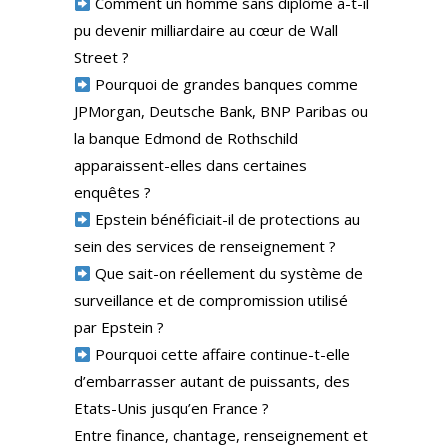
Comment un homme sans diplôme a-t-il
pu devenir milliardaire au cœur de Wall
Street ?
Pourquoi de grandes banques comme
JPMorgan, Deutsche Bank, BNP Paribas ou
la banque Edmond de Rothschild
apparaissent-elles dans certaines
enquêtes ?
Epstein bénéficiait-il de protections au
sein des services de renseignement ?
Que sait-on réellement du système de
surveillance et de compromission utilisé
par Epstein ?
Pourquoi cette affaire continue-t-elle
d’embarrasser autant de puissants, des
Etats-Unis jusqu’en France ?
Entre finance, chantage, renseignement et