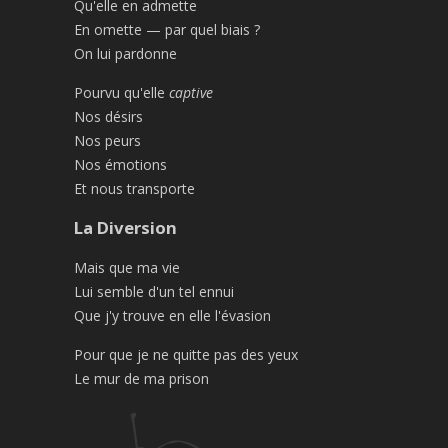
Qu'elle en admette
En omette — par quel biais ?
On lui pardonne
Pourvu qu'elle
captive
Nos désirs
Nos peurs
Nos émotions
Et nous transporte
La Diversion
Mais que ma vie
Lui semble d'un tel ennui
Que j'y trouve en elle l'évasion
Pour que je ne quitte pas des yeux
Le mur de ma prison