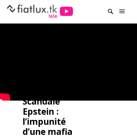
Scandale
Epstein :
l’impunité
d’une mafia