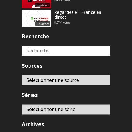
En direct
Regardez RT France en
direct
8,714
vues
En direct
Recherche
Rechercher :
Sources
Séries
Archives