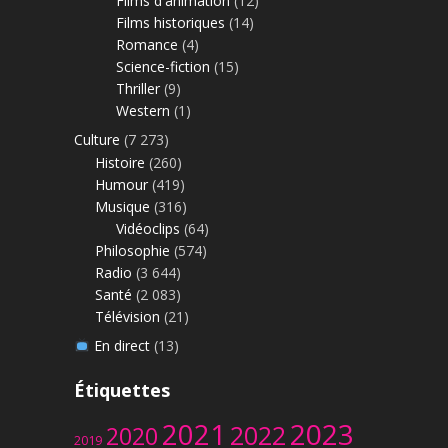
Films d'animation
(12)
Films historiques
(14)
Romance
(4)
Science-fiction
(15)
Thriller
(9)
Western
(1)
Culture
(7 273)
Histoire
(260)
Humour
(419)
Musique
(316)
Vidéoclips
(64)
Philosophie
(574)
Radio
(3 644)
Santé
(2 083)
Télévision
(21)
En direct
(13)
Étiquettes
2023
2021
2022
2020
2019