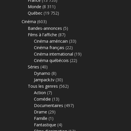
France
(13 753)
Monde
(8 311)
Québec
(19 752)
Cinéma
(603)
Bandes-annonces
(5)
Films à l'affiche
(87)
Cinéma américain
(33)
Cinéma français
(22)
Cinéma international
(19)
Cinéma québécois
(22)
Séries
(40)
Dynamo
(8)
Jampack.tv
(30)
Tous les genres
(562)
Action
(7)
Comédie
(13)
Documentaires
(497)
Drame
(29)
Famille
(1)
Fantastique
(4)