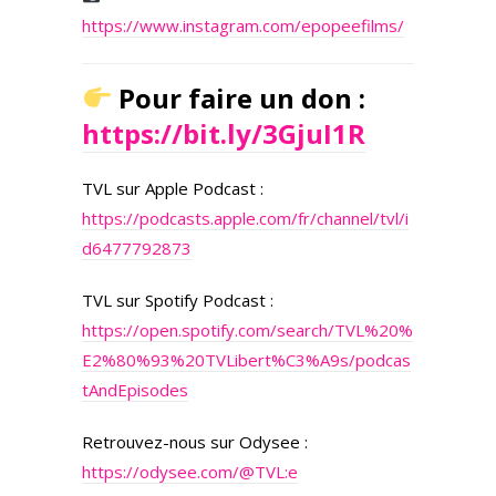
https://www.instagram.com/epopeefilms/
Pour faire un don :
https://bit.ly/3GjuI1R
TVL sur Apple Podcast :
https://podcasts.apple.com/fr/channel/tvl/i
d6477792873
TVL sur Spotify Podcast :
https://open.spotify.com/search/TVL%20%
E2%80%93%20TVLibert%C3%A9s/podcas
tAndEpisodes
Retrouvez-nous sur Odysee :
https://odysee.com/@TVL:e