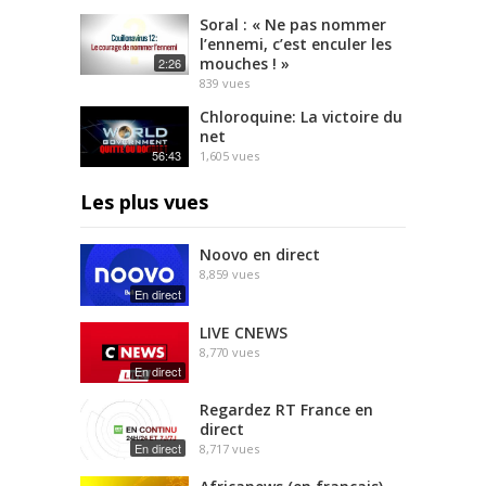
Soral : « Ne pas nommer
l’ennemi, c’est enculer les
mouches ! »
2:26
839
vues
Chloroquine: La victoire du
net
56:43
1,605
vues
Les plus vues
Noovo en direct
8,859
vues
En direct
LIVE CNEWS
8,770
vues
En direct
Regardez RT France en
direct
En direct
8,717
vues