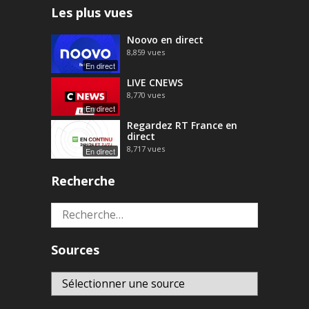
Les plus vues
Noovo en direct
8,859
vues
En direct
LIVE CNEWS
8,770
vues
En direct
Regardez RT France en
direct
8,717
vues
En direct
Recherche
Rechercher :
Sources