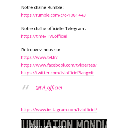
Notre chaîne Rumble :
https://rumble.com/c/c-1081443
Notre chaîne officielle Telegram :
https://t.me/TVLofficiel
Retrouvez-nous sur :
https://www.tvl.fr/
https://www.facebook.com/tvlibertes/
https://twitter.com/tvlofficiel?lang=fr
@tvl_officiel
https://www.instagram.com/tvlofficiel/
Diversion suivante