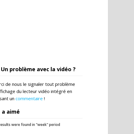
Un problème avec la vidéo ?
ci de nous le signaler tout problème
ffichage du lecteur vidéo intégré en
ssant un
commentaire
!
 a aimé
esults were found in "week" period