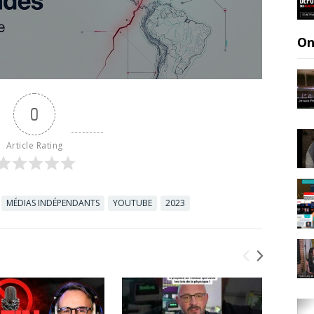
On
0
Article Rating
MÉDIAS INDÉPENDANTS
YOUTUBE
2023