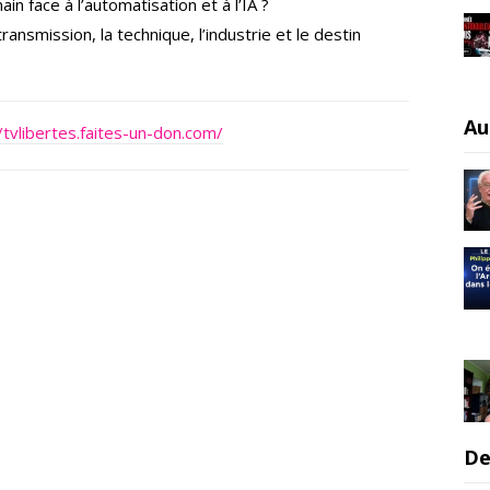
ain face à l’automatisation et à l’IA ?
transmission, la technique, l’industrie et le destin
Au
/tvlibertes.faites-un-don.com/
De