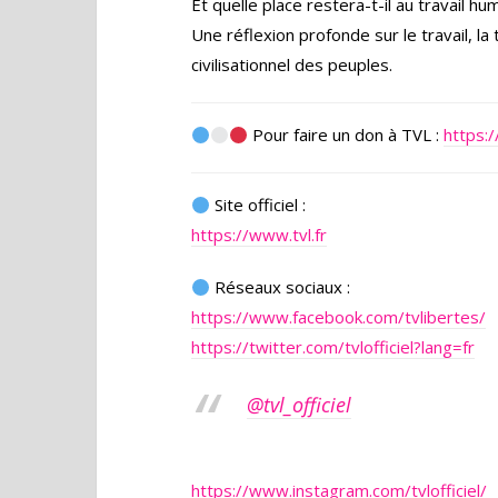
Et quelle place restera-t-il au travail hum
Une réflexion profonde sur le travail, la 
civilisationnel des peuples.
Pour faire un don à TVL :
https:/
Site officiel :
https://www.tvl.fr
Réseaux sociaux :
https://www.facebook.com/tvlibertes/
https://twitter.com/tvlofficiel?lang=fr
@tvl_officiel
https://www.instagram.com/tvlofficiel/