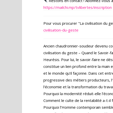
Restons en contact ! Abonnez-vous à l
https://mailchi.mp/tvlibertes/inscription
Pour vous procurer "La civilisation du ge
civilisation-du-geste
Ancien chaudronnier-soudeur devenu cons
civilisation du geste – Quand le Savoir-f
Heurésis. Pour lui, le savoir-faire ne d
constitue un lien profond entre la main 
et le monde qu’il façonne. Dans cet entr
progressive des métiers producteurs, l’e
l’économie et la transformation du travai
Pourquoi la modernité réduit-elle l’écon
Comment le culte de la rentabilité a-t-il fr
Pourquoi l’Homme contemporain semble