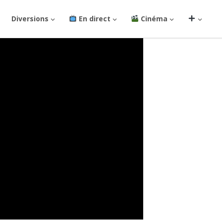
Diversions
En direct
Cinéma