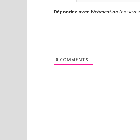
Répondez avec
Webmention
(
en savoi
0
COMMENTS