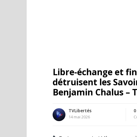
Libre-échange et fi
détruisent les Savoi
Benjamin Chalus – 
TVLibertés
0
14 mai 2026
C