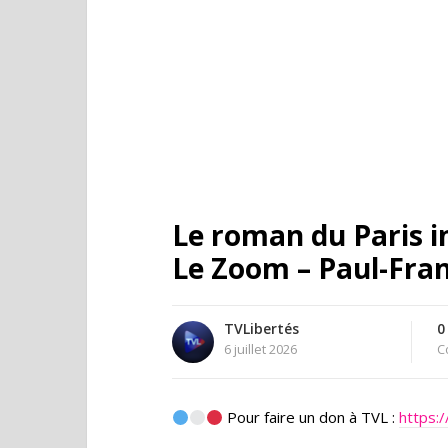
Le roman du Paris in
Le Zoom – Paul-Fran
TVLibertés
0
6 juillet 2026
C
Pour faire un don à TVL :
https:/