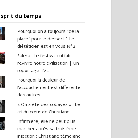
esprit du temps
Pourquoi on a toujours "de la
place" pour le dessert ? Le
diététicien est en vous N°2
Salera : Le festival qui fait
revivre notre civilisation | Un
reportage TVL
Pourquoi la douleur de
l’accouchement est différente
des autres
« On a été des cobayes » : Le
cri du cœur de Christiane
Infirmière, elle ne peut plus
marcher après sa troisième
injection : Christiane témoigne