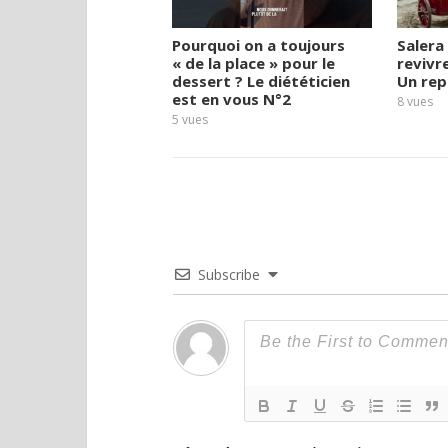
Pourquoi on a toujours
Salera 
« de la place » pour le
revivre
dessert ? Le diététicien
Un rep
est en vous N°2
8
vues
5
vues
Subscribe