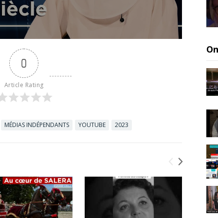
On
0
Article Rating
MÉDIAS INDÉPENDANTS
YOUTUBE
2023