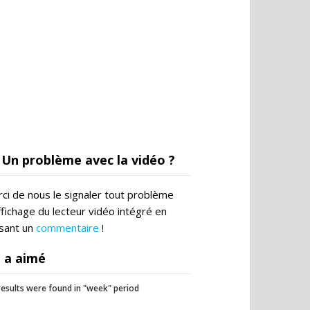
Un problème avec la vidéo ?
ci de nous le signaler tout problème
ffichage du lecteur vidéo intégré en
ssant un
commentaire
!
 a aimé
esults were found in "week" period