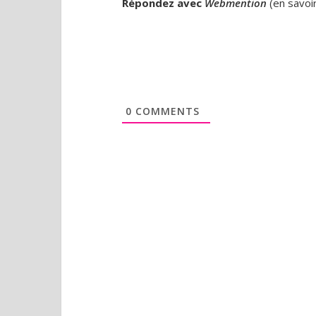
Répondez avec
Webmention
(
en savoi
0
COMMENTS