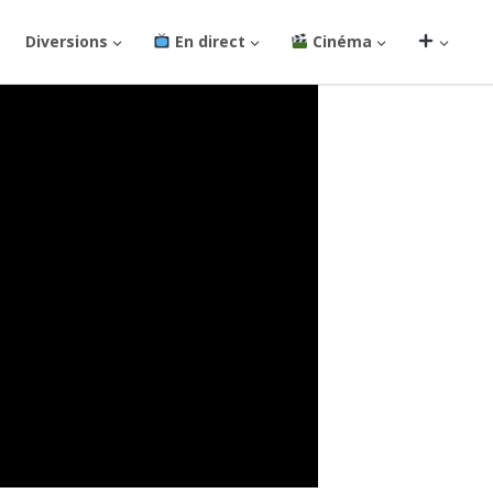
Diversions
En direct
Cinéma