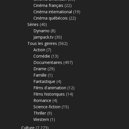
Cinéma français
(22)
Cinéma international
(19)
Cinéma québécois
(22)
Séries
(40)
Dynamo
(8)
Jampack.tv
(30)
Tous les genres
(562)
Action
(7)
Comédie
(13)
Documentaires
(497)
Drame
(29)
Famille
(1)
Fantastique
(4)
Films d'animation
(12)
Films historiques
(14)
Romance
(4)
Science-fiction
(15)
Thriller
(9)
Western
(1)
Culture
(7 273)