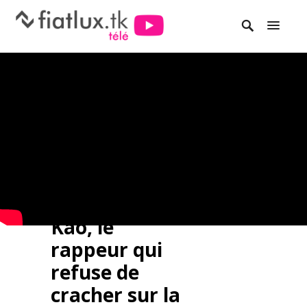
Kao, le
rappeur qui
refuse de
cracher sur la