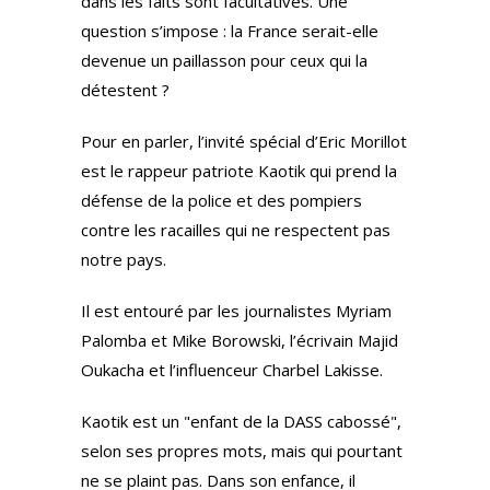
dans les faits sont facultatives. Une
question s’impose : la France serait-elle
devenue un paillasson pour ceux qui la
détestent ?
Pour en parler, l’invité spécial d’Eric Morillot
est le rappeur patriote Kaotik qui prend la
défense de la police et des pompiers
contre les racailles qui ne respectent pas
notre pays.
Il est entouré par les journalistes Myriam
Palomba et Mike Borowski, l’écrivain Majid
Oukacha et l’influenceur Charbel Lakisse.
Kaotik est un "enfant de la DASS cabossé",
selon ses propres mots, mais qui pourtant
ne se plaint pas. Dans son enfance, il