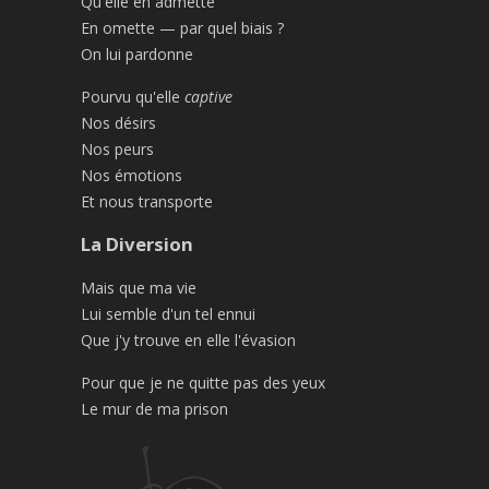
Qu'elle en admette
En omette — par quel biais ?
On lui pardonne
Pourvu qu'elle
captive
Nos désirs
Nos peurs
Nos émotions
Et nous transporte
La Diversion
Mais que ma vie
Lui semble d'un tel ennui
Que j'y trouve en elle l'évasion
Pour que je ne quitte pas des yeux
Le mur de ma prison