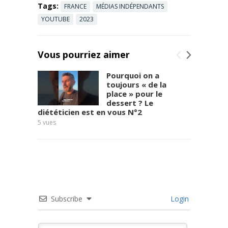
Tags:
FRANCE
MÉDIAS INDÉPENDANTS
YOUTUBE
2023
Vous pourriez aimer
Pourquoi on a
toujours « de la
place » pour le
dessert ? Le
diététicien est en vous N°2
8
vues
5
vues
Subscribe
Login