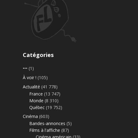
Catégories
•••
(1)
À voir !
(105)
Actualité
(41 778)
France
(13 747)
Monde
(8 310)
Québec
(19 752)
Cinéma
(603)
Bandes-annonces
(5)
Films à l'affiche
(87)
Cinéma américain
(33)