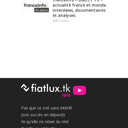
actualité france et monde,
interviews, documentaires
En direct
et analyses
6,897
vues
Pas que ce soit sans intérêt
(son succès en dépend)
Ni qu'elle ne relaie du réel