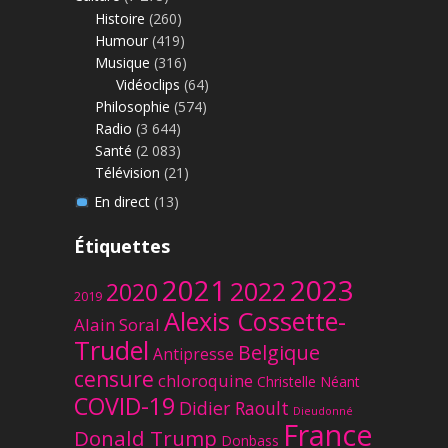
Histoire
(260)
Humour
(419)
Musique
(316)
Vidéoclips
(64)
Philosophie
(574)
Radio
(3 644)
Santé
(2 083)
Télévision
(21)
En direct
(13)
Étiquettes
2023
2021
2022
2020
2019
Alexis Cossette-
Alain Soral
Trudel
Belgique
Antipresse
censure
chloroquine
Christelle Néant
COVID-19
Didier Raoult
Dieudonné
France
Donald Trump
Donbass