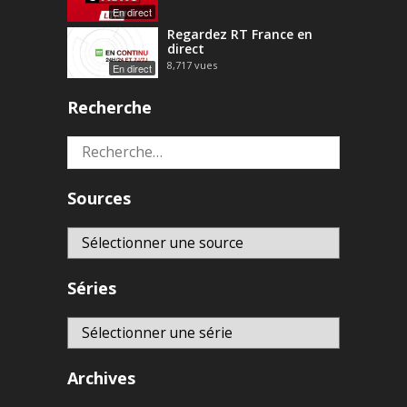
En direct
Regardez RT France en
direct
8,717
vues
En direct
Recherche
Rechercher :
Sources
Séries
Archives