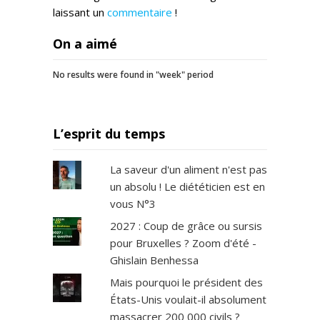
laissant un
commentaire
!
On a aimé
No results were found in "week" period
L’esprit du temps
La saveur d'un aliment n'est pas
un absolu ! Le diététicien est en
vous N°3
2027 : Coup de grâce ou sursis
pour Bruxelles ? Zoom d'été -
Ghislain Benhessa
Mais pourquoi le président des
États-Unis voulait-il absolument
massacrer 200 000 civils ?