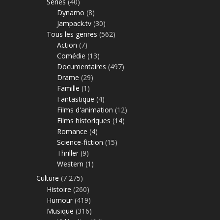
Séries
(40)
Dynamo
(8)
Jampack.tv
(30)
Tous les genres
(562)
Action
(7)
Comédie
(13)
Documentaires
(497)
Drame
(29)
Famille
(1)
Fantastique
(4)
Films d'animation
(12)
Films historiques
(14)
Romance
(4)
Science-fiction
(15)
Thriller
(9)
Western
(1)
Culture
(7 275)
Histoire
(260)
Humour
(419)
Musique
(316)