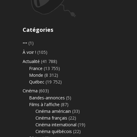
Catégories
•••
(1)
À voir !
(105)
Actualité
(41 788)
France
(13 755)
Monde
(8 312)
Québec
(19 752)
Cinéma
(603)
Bandes-annonces
(5)
Films à l'affiche
(87)
Cinéma américain
(33)
Cinéma français
(22)
Cinéma international
(19)
Cinéma québécois
(22)