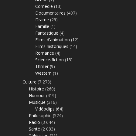
Comédie
(13)
Documentaires
(497)
Drame
(29)
Famille
(1)
Fantastique
(4)
Films d'animation
(12)
Films historiques
(14)
Romance
(4)
Science-fiction
(15)
Thriller
(9)
Western
(1)
Culture
(7 273)
Histoire
(260)
Humour
(419)
Musique
(316)
Vidéoclips
(64)
Philosophie
(574)
Radio
(3 644)
Santé
(2 083)
Télévision
(21)