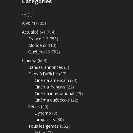
Catégories
•••
(1)
À voir !
(105)
Actualité
(41 784)
France
(13 753)
Monde
(8 310)
Québec
(19 752)
Cinéma
(603)
Bandes-annonces
(5)
Films à l'affiche
(87)
Cinéma américain
(33)
Cinéma français
(22)
Cinéma international
(19)
Cinéma québécois
(22)
Séries
(40)
Dynamo
(8)
Jampack.tv
(30)
Tous les genres
(562)
Action
(7)