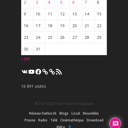
2
3
4
5
6
7
8
9
10
11
12
13
14
15
16
17
18
19
20
21
22
23
24
25
26
27
28
29
30
31
« Juil
VK
YouTube
Facebook
Flux
RSS
16 891 visites
© 2020-2022
Fiat+⁄-Lux Aérospatiale
Réseau fiatlux.tk
Blogs
Local
Nouvelles
Presse
Radio
Télé
Cinémathèque
Download
Méta