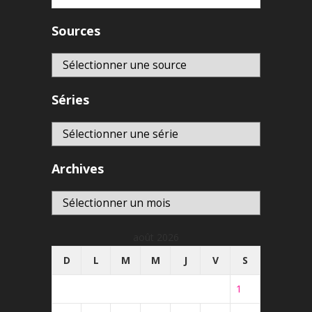
Sources
Séries
Archives
Archives
août 2026
D
L
M
M
J
V
S
1