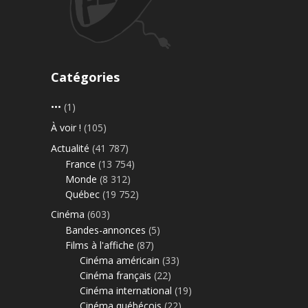
Catégories
•••
(1)
À voir !
(105)
Actualité
(41 787)
France
(13 754)
Monde
(8 312)
Québec
(19 752)
Cinéma
(603)
Bandes-annonces
(5)
Films à l'affiche
(87)
Cinéma américain
(33)
Cinéma français
(22)
Cinéma international
(19)
Cinéma québécois
(22)