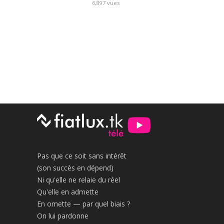
6,897
vues
Pas que ce soit sans intérêt
(son succès en dépend)
Ni qu'elle ne relaie du réel
Qu'elle en admette
En omette — par quel biais ?
On lui pardonne