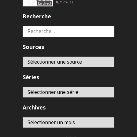
8,717
vues
En direct
Recherche
Rechercher :
Sources
Séries
Archives
Archives