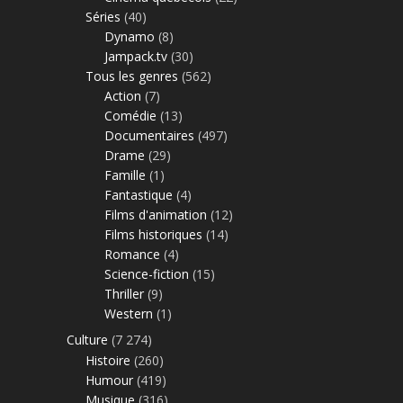
Séries
(40)
Dynamo
(8)
Jampack.tv
(30)
Tous les genres
(562)
Action
(7)
Comédie
(13)
Documentaires
(497)
Drame
(29)
Famille
(1)
Fantastique
(4)
Films d'animation
(12)
Films historiques
(14)
Romance
(4)
Science-fiction
(15)
Thriller
(9)
Western
(1)
Culture
(7 274)
Histoire
(260)
Humour
(419)
Musique
(316)