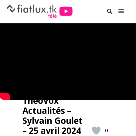
ThéoVox
Actualités –
Sylvain Goulet
– 25 avril 2024
0