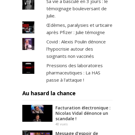
Sa vie a basculé en 3 jours : le
témoignage bouleversant de
Julie.
Œdèmes, paralysies et urticaire
après Pfizer : Julie témoigne
Covid : Alexis Poulin dénonce
l'hypocrisie autour des
soignants non vaccinés
Pressions des laboratoires
pharmaceutiques : La HAS
passe à l'attaque !
Au hasard la chance
Facturation électronique :
Nicolas Vidal dénonce un
scandale !
40
vues
Message d’espoir de