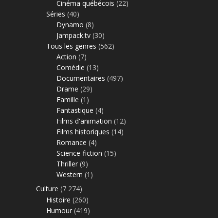
Cinéma québécois
(22)
Séries
(40)
Dynamo
(8)
Jampack.tv
(30)
Tous les genres
(562)
Action
(7)
Comédie
(13)
Documentaires
(497)
Drame
(29)
Famille
(1)
Fantastique
(4)
Films d'animation
(12)
Films historiques
(14)
Romance
(4)
Science-fiction
(15)
Thriller
(9)
Western
(1)
Culture
(7 274)
Histoire
(260)
Humour
(419)