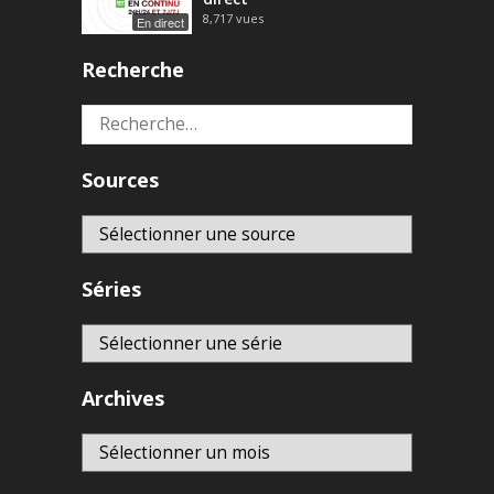
8,717
vues
En direct
Recherche
Rechercher :
Sources
Séries
Archives
Archives