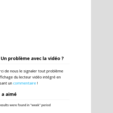
Un problème avec la vidéo ?
ci de nous le signaler tout problème
ffichage du lecteur vidéo intégré en
ssant un
commentaire
!
 a aimé
esults were found in "week" period