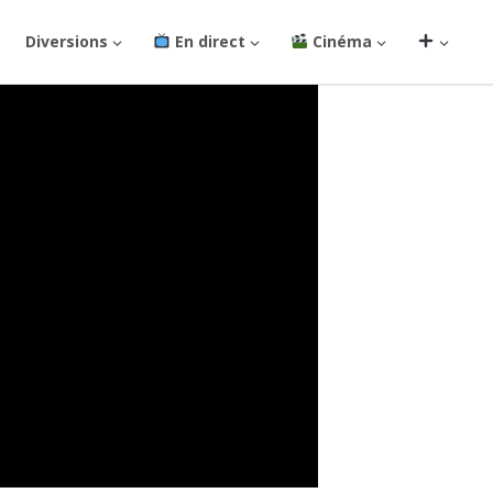
Diversions
En direct
Cinéma