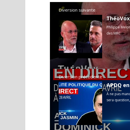
Diversion suivante
Philippe Melon
des MRC.
Diversion précédente
À ne pas manq
sera question,