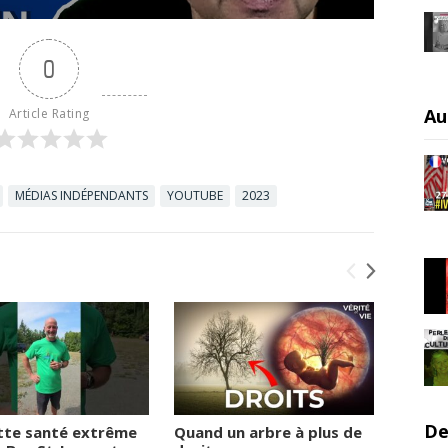
0
Au
Article Rating
MÉDIAS INDÉPENDANTS
YOUTUBE
2023
De
tte santé extrême
Quand un arbre à plus de
Le vie