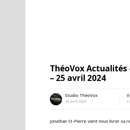
ThéoVox Actualités 
– 25 avril 2024
Studio ThéoVox
0
26 avril 2024
C
Jonathan St-Pierre vient nous livrer sa re