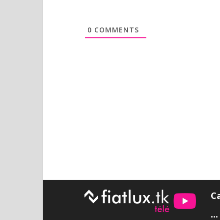
0
COMMENTS
C
•••