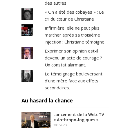
des autres
« On a été des cobayes » : Le
cri du cœur de Christiane
Infirmière, elle ne peut plus
marcher après sa troisième
injection : Christiane témoigne
Exprimer son opinion est-il
devenu un acte de courage ?
Un constat alarmant.
Le témoignage bouleversant
d'une mère face aux effets
secondaires.
Au hasard la chance
Lancement de la Web-TV
« Anthropo-logiques »
38:52
300
vues