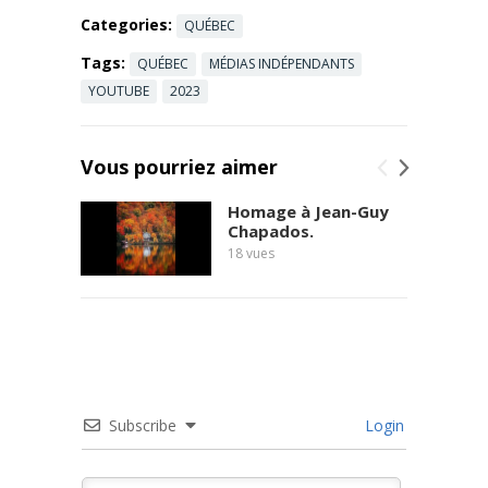
Read more
Categories:
QUÉBEC
Tags:
QUÉBEC
MÉDIAS INDÉPENDANTS
YOUTUBE
2023
Vous pourriez aimer
Homage à Jean-Guy
Chapados.
18
vues
Subscribe
Login