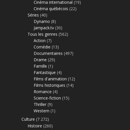
Cinéma international
(19)
Cinéma québécois
(22)
Séries
(40)
Dynamo
(8)
Jampack.tv
(30)
Tous les genres
(562)
Action
(7)
Comédie
(13)
Documentaires
(497)
Drame
(29)
Famille
(1)
Fantastique
(4)
Films d'animation
(12)
Films historiques
(14)
Romance
(4)
Science-fiction
(15)
Thriller
(9)
Western
(1)
Culture
(7 272)
Histoire
(260)