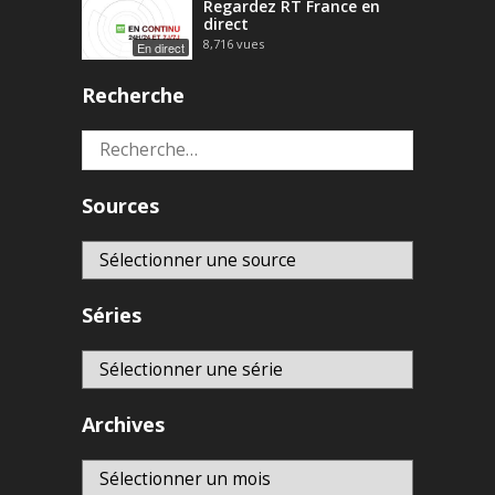
Regardez RT France en
direct
8,716
vues
En direct
Recherche
Rechercher :
Sources
Séries
Archives
Archives