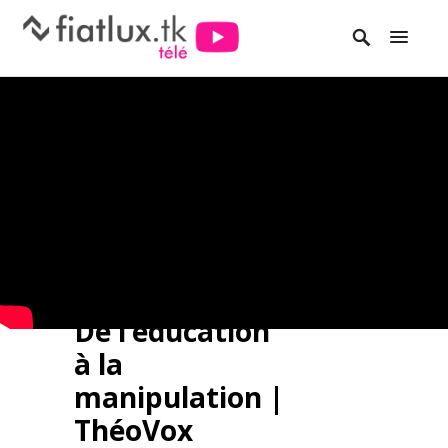
De l’éducation
à la
manipulation |
ThéoVox