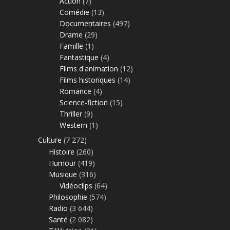
Action
(7)
Comédie
(13)
Documentaires
(497)
Drame
(29)
Famille
(1)
Fantastique
(4)
Films d'animation
(12)
Films historiques
(14)
Romance
(4)
Science-fiction
(15)
Thriller
(9)
Western
(1)
Culture
(7 272)
Histoire
(260)
Humour
(419)
Musique
(316)
Vidéoclips
(64)
Philosophie
(574)
Radio
(3 644)
Santé
(2 082)