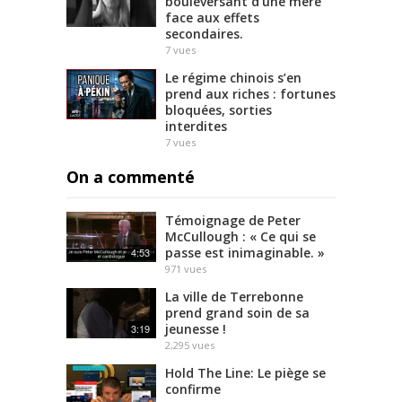
bouleversant d’une mère
face aux effets
secondaires.
7
vues
Le régime chinois s’en
prend aux riches : fortunes
bloquées, sorties
interdites
7
vues
On a commenté
Témoignage de Peter
McCullough : « Ce qui se
passe est inimaginable. »
4:53
971
vues
La ville de Terrebonne
prend grand soin de sa
jeunesse !
3:19
2,295
vues
Hold The Line: Le piège se
confirme