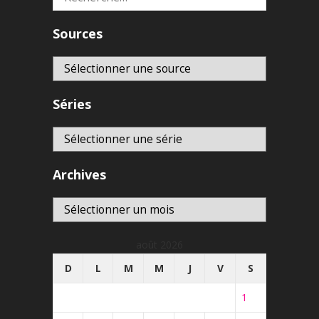
Sources
Séries
Archives
Archives
août 2026
D
L
M
M
J
V
S
1