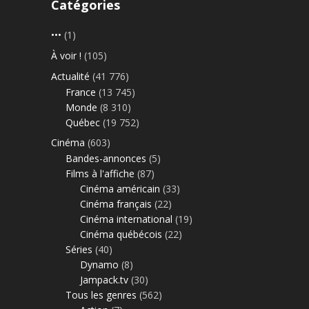
Catégories
•••
(1)
À voir !
(105)
Actualité
(41 776)
France
(13 745)
Monde
(8 310)
Québec
(19 752)
Cinéma
(603)
Bandes-annonces
(5)
Films à l'affiche
(87)
Cinéma américain
(33)
Cinéma français
(22)
Cinéma international
(19)
Cinéma québécois
(22)
Séries
(40)
Dynamo
(8)
Jampack.tv
(30)
Tous les genres
(562)