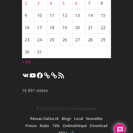
2
3
4
5
6
7
8
9
10
11
12
13
14
15
16
17
18
19
20
21
22
23
24
25
26
27
28
29
30
31
« Juil
VK
YouTube
Facebook
Flux
RSS
16 891 visites
© 2020-2022
Fiat+⁄-Lux Aérospatiale
Réseau fiatlux.tk
Blogs
Local
Nouvelles
Presse
Radio
Télé
Cinémathèque
Download
Méta