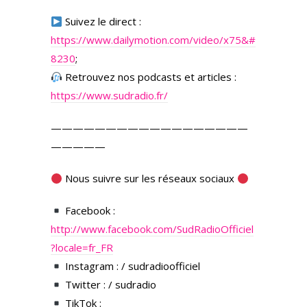
Suivez le direct :
https://www.dailymotion.com/video/x75&#
8230
;
Retrouvez nos podcasts et articles :
https://www.sudradio.fr/
——————————————————
—————
Nous suivre sur les réseaux sociaux
Facebook :
http://www.facebook.com/SudRadioOfficiel
?locale=fr_FR
Instagram : / sudradioofficiel
Twitter : / sudradio
TikTok :