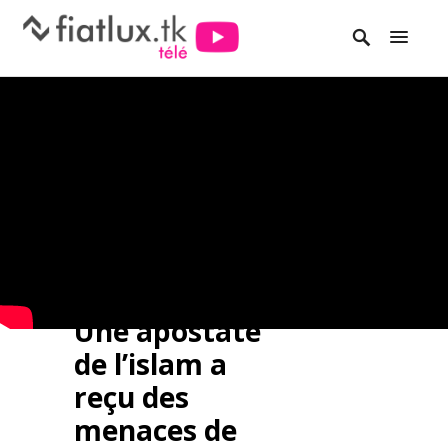
Une apostate
de l’islam a
reçu des
menaces de