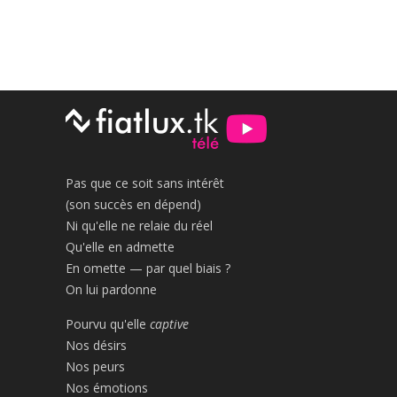
Pas que ce soit sans intérêt
(son succès en dépend)
Ni qu'elle ne relaie du réel
Qu'elle en admette
En omette — par quel biais ?
On lui pardonne
Pourvu qu'elle
captive
Nos désirs
Nos peurs
Nos émotions