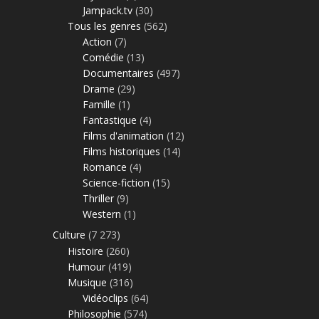
Jampack.tv
(30)
Tous les genres
(562)
Action
(7)
Comédie
(13)
Documentaires
(497)
Drame
(29)
Famille
(1)
Fantastique
(4)
Films d'animation
(12)
Films historiques
(14)
Romance
(4)
Science-fiction
(15)
Thriller
(9)
Western
(1)
Culture
(7 273)
Histoire
(260)
Humour
(419)
Musique
(316)
Vidéoclips
(64)
Philosophie
(574)