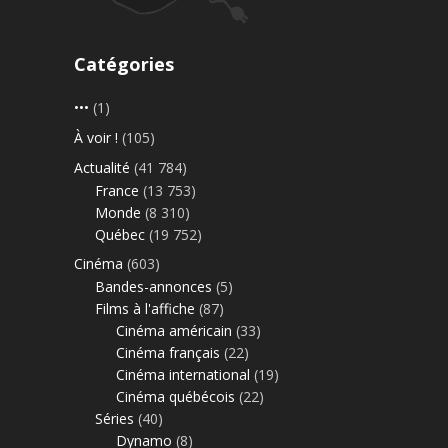
Catégories
•••
(1)
À voir !
(105)
Actualité
(41 784)
France
(13 753)
Monde
(8 310)
Québec
(19 752)
Cinéma
(603)
Bandes-annonces
(5)
Films à l'affiche
(87)
Cinéma américain
(33)
Cinéma français
(22)
Cinéma international
(19)
Cinéma québécois
(22)
Séries
(40)
Dynamo
(8)