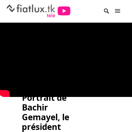
Portrait de
Bachir
Gemayel, le
président