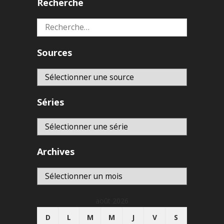
Recherche
Rechercher :
Sources
Séries
Archives
Archives
août 2026
D
L
M
M
J
V
S