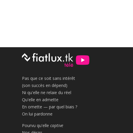
Pas que ce soit sans intérêt
(son succès en dépend)
Ni qu'elle ne relaie du réel
Qu'elle en admette
En omette — par quel biais ?
On lui pardonne
Pourvu qu'elle
captive
Nos désirs