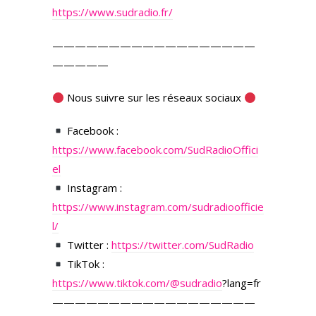
https://www.sudradio.fr/
——————————————————
—————
Nous suivre sur les réseaux sociaux
Facebook :
https://www.facebook.com/SudRadioOffici
el
Instagram :
https://www.instagram.com/sudradioofficie
l/
Twitter :
https://twitter.com/SudRadio
TikTok :
https://www.tiktok.com/
@sudradio
?lang=fr
——————————————————