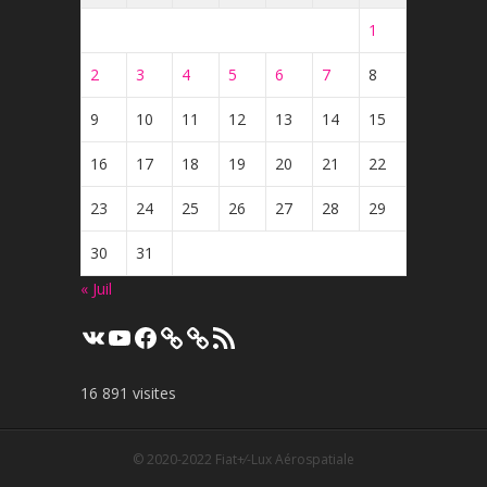
1
2
3
4
5
6
7
8
9
10
11
12
13
14
15
16
17
18
19
20
21
22
23
24
25
26
27
28
29
30
31
« Juil
VK
YouTube
Facebook
Flux
RSS
16 891 visites
© 2020-2022
Fiat+⁄-Lux Aérospatiale