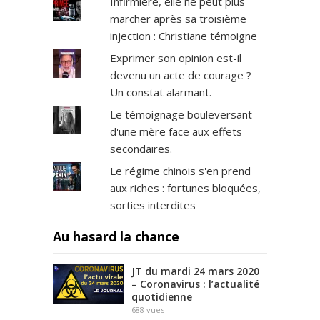
Infirmière, elle ne peut plus
marcher après sa troisième
injection : Christiane témoigne
Exprimer son opinion est-il
devenu un acte de courage ?
Un constat alarmant.
Le témoignage bouleversant
d'une mère face aux effets
secondaires.
Le régime chinois s'en prend
aux riches : fortunes bloquées,
sorties interdites
Au hasard la chance
JT du mardi 24 mars 2020
– Coronavirus : l’actualité
quotidienne
688
vues