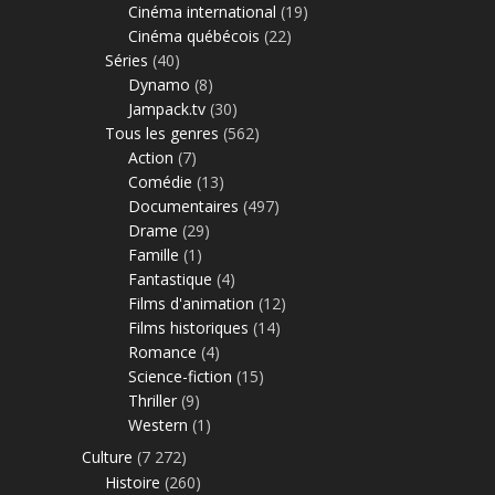
Cinéma international
(19)
Cinéma québécois
(22)
Séries
(40)
Dynamo
(8)
Jampack.tv
(30)
Tous les genres
(562)
Action
(7)
Comédie
(13)
Documentaires
(497)
Drame
(29)
Famille
(1)
Fantastique
(4)
Films d'animation
(12)
Films historiques
(14)
Romance
(4)
Science-fiction
(15)
Thriller
(9)
Western
(1)
Culture
(7 272)
Histoire
(260)