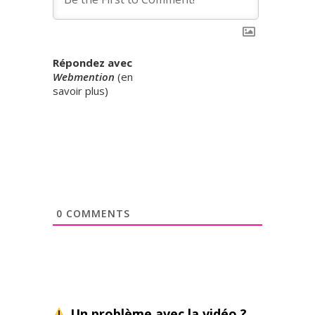
Répondez avec
Webmention
(
en
savoir plus
)
0
COMMENTS
Un problème avec la vidéo ?