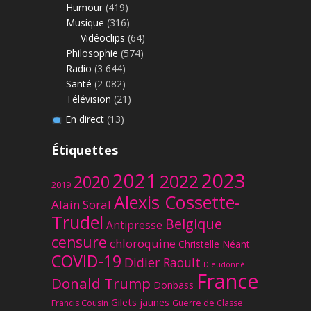
Humour
(419)
Musique
(316)
Vidéoclips
(64)
Philosophie
(574)
Radio
(3 644)
Santé
(2 082)
Télévision
(21)
En direct
(13)
Étiquettes
2023
2021
2022
2020
2019
Alexis Cossette-
Alain Soral
Trudel
Belgique
Antipresse
censure
chloroquine
Christelle Néant
COVID-19
Didier Raoult
Dieudonné
France
Donald Trump
Donbass
Gilets jaunes
Francis Cousin
Guerre de Classe