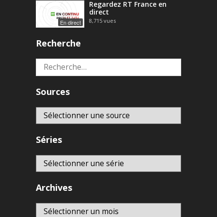
Regardez RT France en
direct
8,715
vues
En direct
Recherche
Rechercher :
Sources
Séries
Archives
Archives