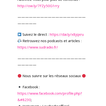
http://ow.ly/7FZy50G1rry
——————————————————
—————
Suivez le direct :
https://dai.ly/x8jqxru
Retrouvez nos podcasts et articles :
https://www.sudradio.fr/
——————————————————
—————
Nous suivre sur les réseaux sociaux
Facebook :
https://www.facebook.com/profile.php?
&#8230
;