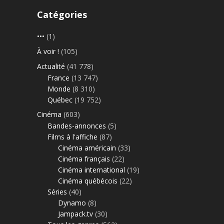
Catégories
•••
(1)
À voir !
(105)
Actualité
(41 778)
France
(13 747)
Monde
(8 310)
Québec
(19 752)
Cinéma
(603)
Bandes-annonces
(5)
Films à l'affiche
(87)
Cinéma américain
(33)
Cinéma français
(22)
Cinéma international
(19)
Cinéma québécois
(22)
Séries
(40)
Dynamo
(8)
Jampack.tv
(30)