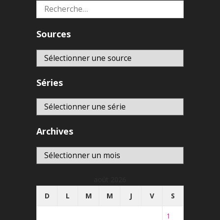
Rechercher :
Sources
Séries
Archives
Archives
août 2026
D
L
M
M
J
V
S
1