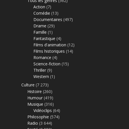
Tous les genres
(562)
Action
(7)
Comédie
(13)
Documentaires
(497)
Drame
(29)
Famille
(1)
Fantastique
(4)
Films d'animation
(12)
Films historiques
(14)
Romance
(4)
Science-fiction
(15)
Thriller
(9)
Western
(1)
Culture
(7 273)
Histoire
(260)
Humour
(419)
Musique
(316)
Vidéoclips
(64)
Philosophie
(574)
Radio
(3 644)