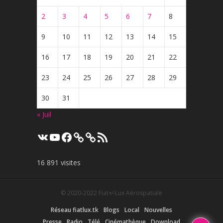
2
3
4
5
6
7
8
9
10
11
12
13
14
15
16
17
18
19
20
21
22
23
24
25
26
27
28
29
30
31
« Juil
VK
YouTube
Facebook
Flux
RSS
16 891 visites
© 2020-2022
Fiat+⁄-Lux Aérospatiale
Réseau fiatlux.tk
Blogs
Local
Nouvelles
Presse
Radio
Télé
Cinémathèque
Download