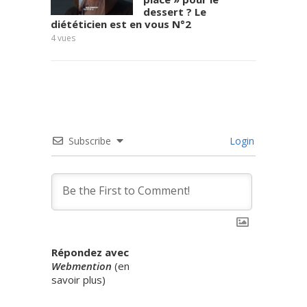
dessert ? Le
diététicien est en vous N°2
7
vues
4
vues
Subscribe
Login
Répondez avec
Webmention
(
en
savoir plus
)