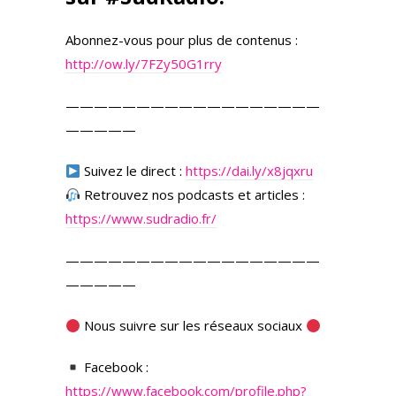
Abonnez-vous pour plus de contenus :
http://ow.ly/7FZy50G1rry
——————————————————
—————
Suivez le direct :
https://dai.ly/x8jqxru
Retrouvez nos podcasts et articles :
https://www.sudradio.fr/
——————————————————
—————
Nous suivre sur les réseaux sociaux
Facebook :
https://www.facebook.com/profile.php?