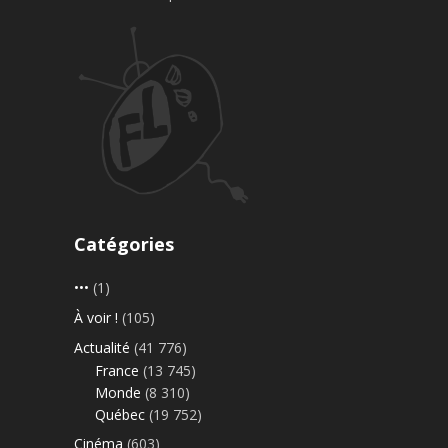
Catégories
•••
(1)
À voir !
(105)
Actualité
(41 776)
France
(13 745)
Monde
(8 310)
Québec
(19 752)
Cinéma
(603)