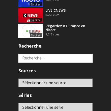
En direct
LIVE CNEWS
8,766
vues
En direct
Regardez RT France en
direct
8,715
vues
En direct
Recherche
Rechercher :
Sources
Séries