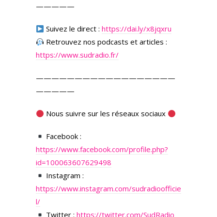
—————
Suivez le direct :
https://dai.ly/x8jqxru
Retrouvez nos podcasts et articles :
https://www.sudradio.fr/
——————————————————
—————
Nous suivre sur les réseaux sociaux
Facebook :
https://www.facebook.com/profile.php?
id=100063607629498
Instagram :
https://www.instagram.com/sudradioofficie
l/
Twitter :
https://twitter.com/SudRadio