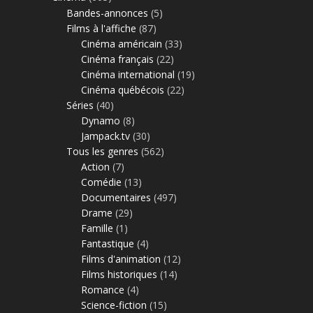
Bandes-annonces
(5)
Films à l'affiche
(87)
Cinéma américain
(33)
Cinéma français
(22)
Cinéma international
(19)
Cinéma québécois
(22)
Séries
(40)
Dynamo
(8)
Jampack.tv
(30)
Tous les genres
(562)
Action
(7)
Comédie
(13)
Documentaires
(497)
Drame
(29)
Famille
(1)
Fantastique
(4)
Films d'animation
(12)
Films historiques
(14)
Romance
(4)
Science-fiction
(15)