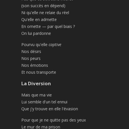
(son succès en dépend)
Ni qu'elle ne relaie du réel
Qu'elle en admette
En omette — par quel biais ?
On lui pardonne
Pourvu qu'elle
captive
Nos désirs
Nos peurs
Nos émotions
Et nous transporte
La Diversion
Mais que ma vie
Lui semble d'un tel ennui
Que j'y trouve en elle l'évasion
Pour que je ne quitte pas des yeux
Le mur de ma prison