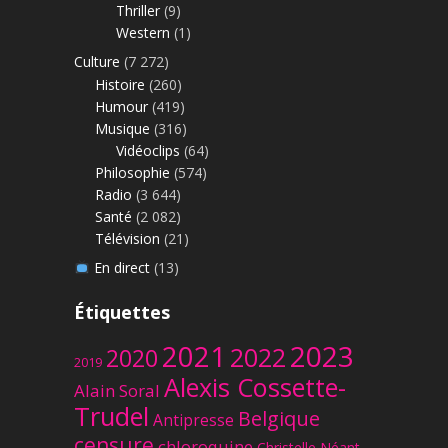
Thriller
(9)
Western
(1)
Culture
(7 272)
Histoire
(260)
Humour
(419)
Musique
(316)
Vidéoclips
(64)
Philosophie
(574)
Radio
(3 644)
Santé
(2 082)
Télévision
(21)
En direct
(13)
Étiquettes
2023
2021
2022
2020
2019
Alexis Cossette-
Alain Soral
Trudel
Belgique
Antipresse
censure
chloroquine
Christelle Néant