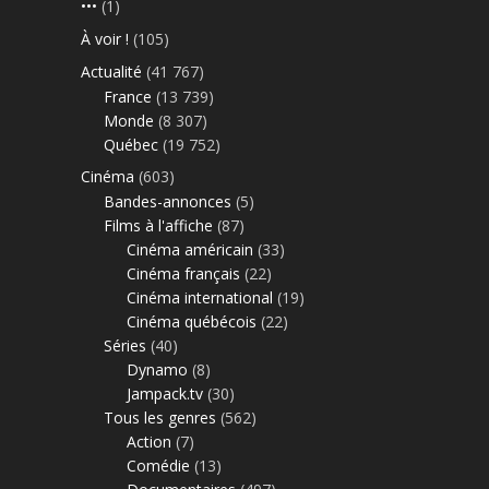
•••
(1)
À voir !
(105)
Actualité
(41 767)
France
(13 739)
Monde
(8 307)
Québec
(19 752)
Cinéma
(603)
Bandes-annonces
(5)
Films à l'affiche
(87)
Cinéma américain
(33)
Cinéma français
(22)
Cinéma international
(19)
Cinéma québécois
(22)
Séries
(40)
Dynamo
(8)
Jampack.tv
(30)
Tous les genres
(562)
Action
(7)
Comédie
(13)