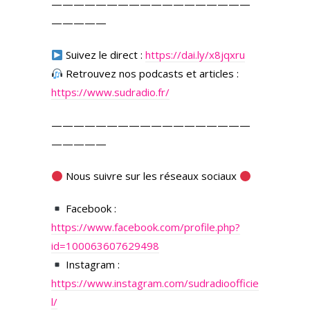
——————————————————
—————
Suivez le direct :
https://dai.ly/x8jqxru
Retrouvez nos podcasts et articles :
https://www.sudradio.fr/
——————————————————
—————
Nous suivre sur les réseaux sociaux
Facebook :
https://www.facebook.com/profile.php?
id=100063607629498
Instagram :
https://www.instagram.com/sudradioofficie
l/