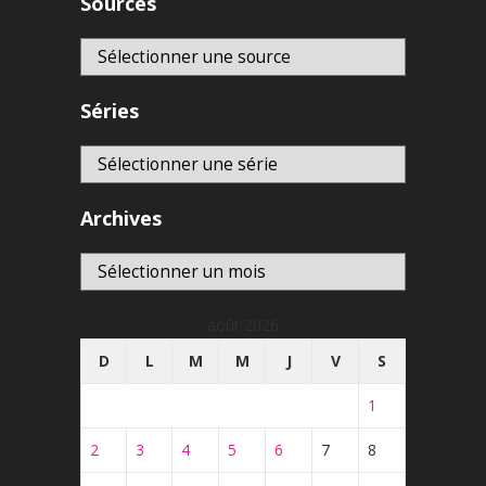
Sources
Séries
Archives
Archives
août 2026
D
L
M
M
J
V
S
1
2
3
4
5
6
7
8