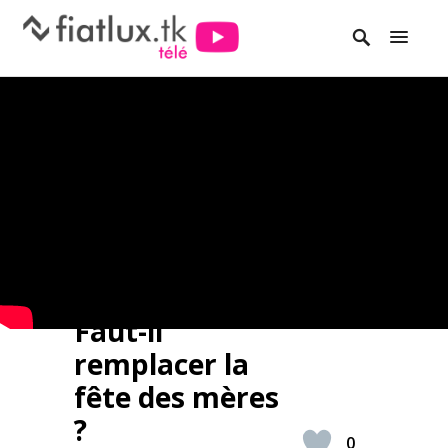
Faut-il
remplacer la
fête des mères
?
0