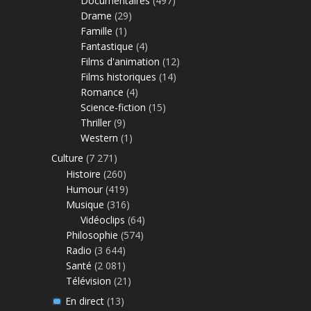
Documentaires
(497)
Drame
(29)
Famille
(1)
Fantastique
(4)
Films d'animation
(12)
Films historiques
(14)
Romance
(4)
Science-fiction
(15)
Thriller
(9)
Western
(1)
Culture
(7 271)
Histoire
(260)
Humour
(419)
Musique
(316)
Vidéoclips
(64)
Philosophie
(574)
Radio
(3 644)
Santé
(2 081)
Télévision
(21)
En direct
(13)