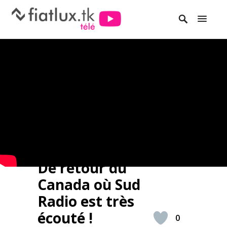
De retour du
Canada où Sud
Radio est très
écouté !
0