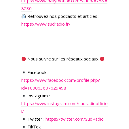
https://www.dailymotion.com/video/x75&#
8230
;
Retrouvez nos podcasts et articles :
https://www.sudradio.fr/
——————————————————
—————
Nous suivre sur les réseaux sociaux
Facebook :
https://www.facebook.com/profile.php?
id=100063607629498
Instagram :
https://www.instagram.com/sudradioofficie
l/
Twitter :
https://twitter.com/SudRadio
TikTok :