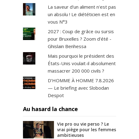
La saveur d'un aliment n'est pas
un absolu ! Le diététicien est en
vous N°3
2027 : Coup de grâce ou sursis
pour Bruxelles ? Zoom d'été -
Ghislain Benhessa
Mais pourquoi le président des
États-Unis voulait-il absolument
massacrer 200 000 civils ?
D’HOMME À HOMME 7.8.2026
— Le briefing avec Slobodan
Despot
Au hasard la chance
Vie pro ou vie perso ? Le
vrai piège pour les femmes
ambitieuses