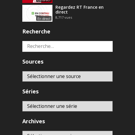
Regardez RT France en
direct
8,717
vues
En direct
Recherche
Rechercher :
Sources
Séries
Archives
Archives