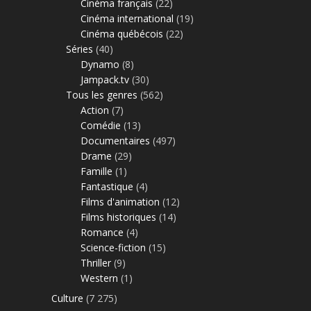
Cinéma français
(22)
Cinéma international
(19)
Cinéma québécois
(22)
Séries
(40)
Dynamo
(8)
Jampack.tv
(30)
Tous les genres
(562)
Action
(7)
Comédie
(13)
Documentaires
(497)
Drame
(29)
Famille
(1)
Fantastique
(4)
Films d'animation
(12)
Films historiques
(14)
Romance
(4)
Science-fiction
(15)
Thriller
(9)
Western
(1)
Culture
(7 275)