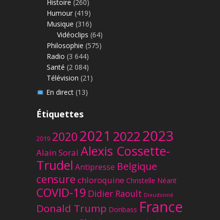
Histoire
(260)
Humour
(419)
Musique
(316)
Vidéoclips
(64)
Philosophie
(575)
Radio
(3 644)
Santé
(2 084)
Télévision
(21)
En direct
(13)
Étiquettes
2023
2021
2022
2020
2019
Alexis Cossette-
Alain Soral
Trudel
Belgique
Antipresse
censure
chloroquine
Christelle Néant
COVID-19
Didier Raoult
Dieudonné
France
Donald Trump
Donbass