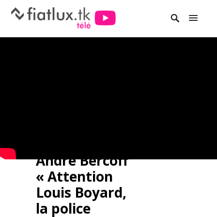
André Bercoff
« Attention
Louis Boyard,
la police