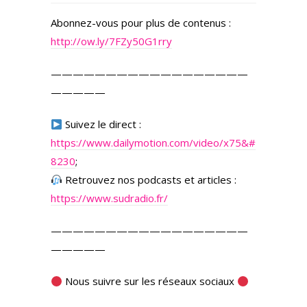
Abonnez-vous pour plus de contenus :
http://ow.ly/7FZy50G1rry
——————————————————
—————
Suivez le direct :
https://www.dailymotion.com/video/x75&#
8230
;
Retrouvez nos podcasts et articles :
https://www.sudradio.fr/
——————————————————
—————
Nous suivre sur les réseaux sociaux