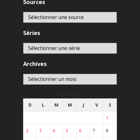
Sources
Séries
Archives
Archives
août 2026
D
L
M
M
J
V
S
1
2
3
4
5
6
7
8