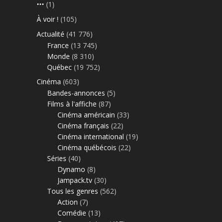
•••
(1)
À voir !
(105)
Actualité
(41 776)
France
(13 745)
Monde
(8 310)
Québec
(19 752)
Cinéma
(603)
Bandes-annonces
(5)
Films à l'affiche
(87)
Cinéma américain
(33)
Cinéma français
(22)
Cinéma international
(19)
Cinéma québécois
(22)
Séries
(40)
Dynamo
(8)
Jampack.tv
(30)
Tous les genres
(562)
Action
(7)
Comédie
(13)