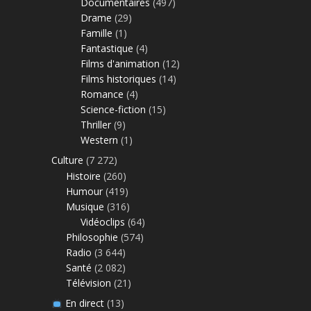
Documentaires
(497)
Drame
(29)
Famille
(1)
Fantastique
(4)
Films d'animation
(12)
Films historiques
(14)
Romance
(4)
Science-fiction
(15)
Thriller
(9)
Western
(1)
Culture
(7 272)
Histoire
(260)
Humour
(419)
Musique
(316)
Vidéoclips
(64)
Philosophie
(574)
Radio
(3 644)
Santé
(2 082)
Télévision
(21)
En direct
(13)