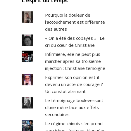
L’esprit du temps
Pourquoi la douleur de
l’accouchement est différente
des autres
« On a été des cobayes » : Le
cri du cœur de Christiane
Infirmière, elle ne peut plus
marcher après sa troisième
injection : Christiane témoigne
Exprimer son opinion est-il
devenu un acte de courage ?
Un constat alarmant.
Le témoignage bouleversant
d'une mère face aux effets
secondaires.
Le régime chinois s'en prend
aux riches : fortunes bloquées,