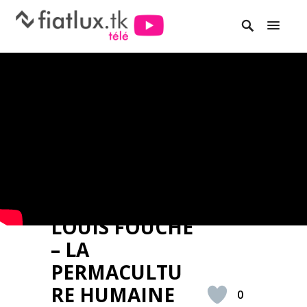
LOUIS FOUCHÉ
– LA
PERMACULTU
RE HUMAINE
0