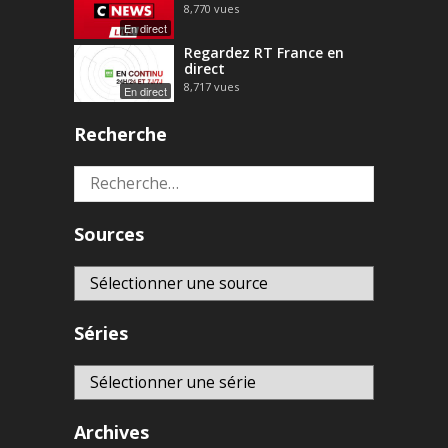
8,770
vues
En direct
Regardez RT France en
direct
8,717
vues
En direct
Recherche
Rechercher :
Sources
Séries
Archives