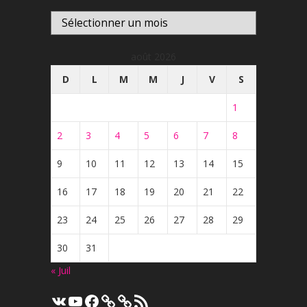
Archives
août 2026
D
L
M
M
J
V
S
1
2
3
4
5
6
7
8
9
10
11
12
13
14
15
16
17
18
19
20
21
22
23
24
25
26
27
28
29
30
31
« Juil
VK
YouTube
Facebook
Flux
RSS