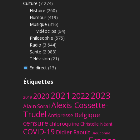
Culture
(7 274)
Histoire
(260)
Humour
(419)
Musique
(316)
Vidéoclips
(64)
Philosophie
(575)
Radio
(3 644)
Santé
(2 083)
Télévision
(21)
En direct
(13)
Étiquettes
2023
2021
2022
2020
2019
Alexis Cossette-
Alain Soral
Trudel
Belgique
Antipresse
censure
chloroquine
Christelle Néant
COVID-19
Didier Raoult
Dieudonné