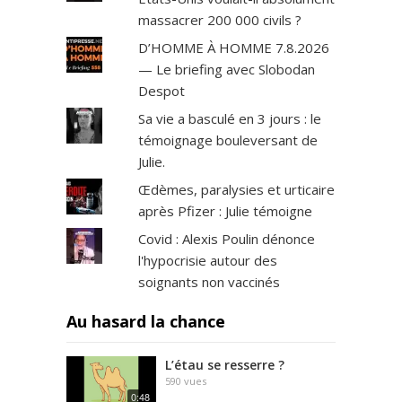
massacrer 200 000 civils ?
D’HOMME À HOMME 7.8.2026
— Le briefing avec Slobodan
Despot
Sa vie a basculé en 3 jours : le
témoignage bouleversant de
Julie.
Œdèmes, paralysies et urticaire
après Pfizer : Julie témoigne
Covid : Alexis Poulin dénonce
l'hypocrisie autour des
soignants non vaccinés
Au hasard la chance
L’étau se resserre ?
590
vues
0:48