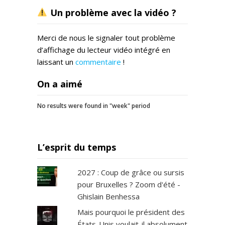
Un problème avec la vidéo ?
Merci de nous le signaler tout problème
d’affichage du lecteur vidéo intégré en
laissant un
commentaire
!
On a aimé
No results were found in "week" period
L’esprit du temps
2027 : Coup de grâce ou sursis
pour Bruxelles ? Zoom d'été -
Ghislain Benhessa
Mais pourquoi le président des
États-Unis voulait-il absolument