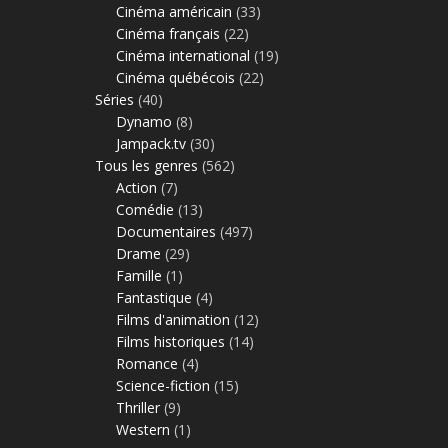
Cinéma américain
(33)
Cinéma français
(22)
Cinéma international
(19)
Cinéma québécois
(22)
Séries
(40)
Dynamo
(8)
Jampack.tv
(30)
Tous les genres
(562)
Action
(7)
Comédie
(13)
Documentaires
(497)
Drame
(29)
Famille
(1)
Fantastique
(4)
Films d'animation
(12)
Films historiques
(14)
Romance
(4)
Science-fiction
(15)
Thriller
(9)
Western
(1)