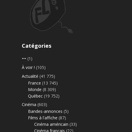
Catégories
•••
(1)
À voir !
(105)
Actualité
(41 775)
France
(13 745)
Monde
(8 309)
Québec
(19 752)
Cinéma
(603)
Bandes-annonces
(5)
Films à l'affiche
(87)
Cinéma américain
(33)
Cinéma français
(22)