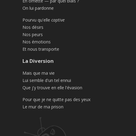
En omette — par quel biais ?
On lui pardonne
Pourvu qu'elle
captive
Nos désirs
Nos peurs
Nos émotions
Et nous transporte
La Diversion
Mais que ma vie
Lui semble d'un tel ennui
Que j'y trouve en elle l'évasion
Pour que je ne quitte pas des yeux
Le mur de ma prison