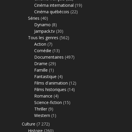
Cinéma international
(19)
Cinéma québécois
(22)
Séries
(40)
Dynamo
(8)
Jampack.tv
(30)
Tous les genres
(562)
Action
(7)
Comédie
(13)
Documentaires
(497)
Drame
(29)
Famille
(1)
Fantastique
(4)
Films d'animation
(12)
Films historiques
(14)
Romance
(4)
Science-fiction
(15)
Thriller
(9)
Western
(1)
Culture
(7 272)
Histoire
(260)