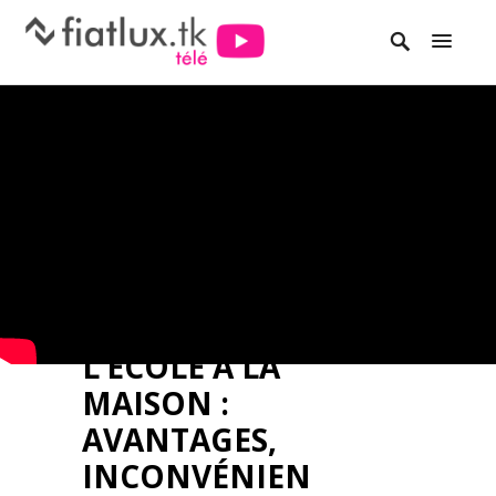
L’ÉCOLE À LA
MAISON :
AVANTAGES,
INCONVÉNIEN