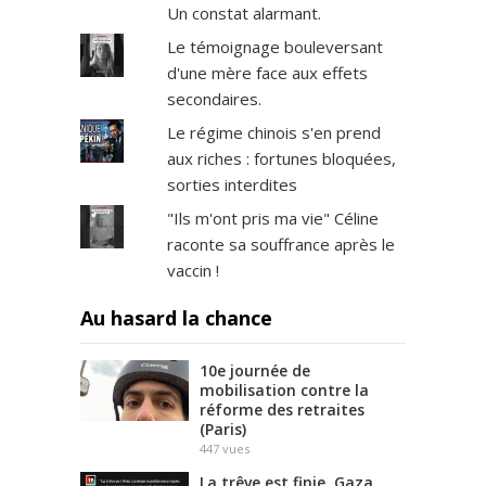
Un constat alarmant.
Le témoignage bouleversant
d'une mère face aux effets
secondaires.
Le régime chinois s'en prend
aux riches : fortunes bloquées,
sorties interdites
"Ils m'ont pris ma vie" Céline
raconte sa souffrance après le
vaccin !
Au hasard la chance
10e journée de
mobilisation contre la
réforme des retraites
(Paris)
447
vues
La trêve est finie, Gaza