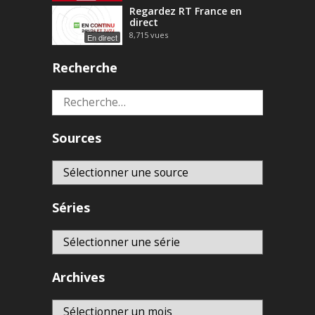
Regardez RT France en
direct
8,715
vues
En direct
Recherche
Rechercher :
Sources
Séries
Archives
Archives