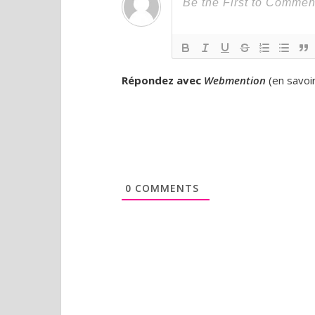
Répondez avec
Webmention
(
en savoi
0
COMMENTS