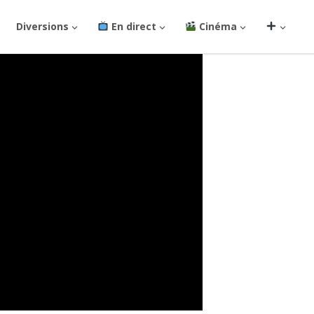
Diversions
En direct
Cinéma