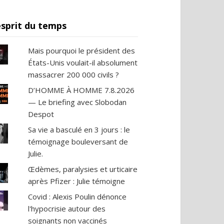
esprit du temps
Mais pourquoi le président des
États-Unis voulait-il absolument
massacrer 200 000 civils ?
D’HOMME À HOMME 7.8.2026
— Le briefing avec Slobodan
Despot
Sa vie a basculé en 3 jours : le
témoignage bouleversant de
Julie.
Œdèmes, paralysies et urticaire
après Pfizer : Julie témoigne
Covid : Alexis Poulin dénonce
l'hypocrisie autour des
soignants non vaccinés