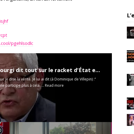
a
m
L’
isjhf
vcpt
r.cool/pgehlsodlc
Robert Bourgi dit tout sur le racket d'État en Afrique
ue je dise la vérité. Je lui ai dit (à Dominique de Villepin) :"
e participe plus à cela. ...
Read more