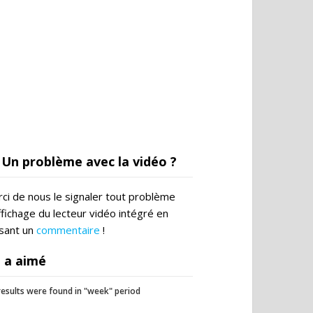
Un problème avec la vidéo ?
ci de nous le signaler tout problème
ffichage du lecteur vidéo intégré en
ssant un
commentaire
!
 a aimé
esults were found in "week" period