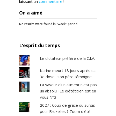
laissant un
commentaire
!
On a aimé
No results were found in "week" period
L’esprit du temps
Le dictateur préféré de la C.I.A.
Karine meurt 18 jours après sa
3e dose : son père témoigne
La saveur d'un aliment n'est pas
un absolu ! Le diététicien est en
vous N°3
2027 : Coup de grâce ou sursis
pour Bruxelles ? Zoom d'été -