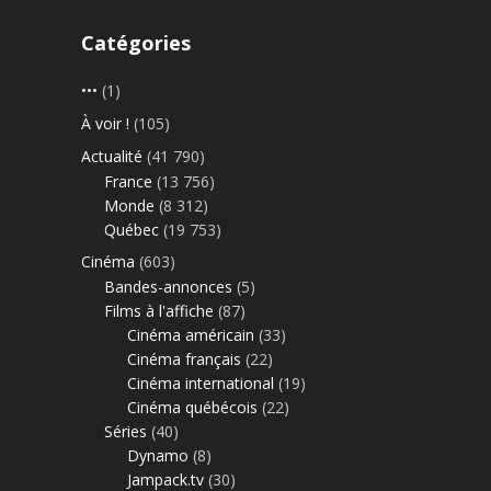
Catégories
•••
(1)
À voir !
(105)
Actualité
(41 790)
France
(13 756)
Monde
(8 312)
Québec
(19 753)
Cinéma
(603)
Bandes-annonces
(5)
Films à l'affiche
(87)
Cinéma américain
(33)
Cinéma français
(22)
Cinéma international
(19)
Cinéma québécois
(22)
Séries
(40)
Dynamo
(8)
Jampack.tv
(30)