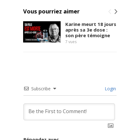
Vous pourriez aimer
Karine meurt 18 jours
après sa 3e dose :
son père témoigne
7
vues
9
vues
Subscribe
Login
Répondez avec