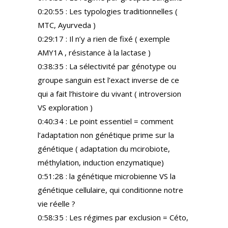
0:20:55 : Les typologies traditionnelles (
MTC, Ayurveda )
0:29:17 : Il n’y a rien de fixé ( exemple
AMY1A , résistance à la lactase )
0:38:35 : La sélectivité par génotype ou
groupe sanguin est l’exact inverse de ce
qui a fait l’histoire du vivant ( introversion
VS exploration )
0:40:34 : Le point essentiel = comment
l’adaptation non génétique prime sur la
génétique ( adaptation du mcirobiote,
méthylation, induction enzymatique)
0:51:28 : la génétique microbienne VS la
génétique cellulaire, qui conditionne notre
vie réelle ?
0:58:35 : Les régimes par exclusion = Céto,