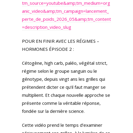
tm_source=youtube&amp;tm_medium=org
anic_video&amp;tm_campaign=lancement_
perte_de_poids_2026_05&amp;tm_content
=description_video_slug
POUR EN FINIR AVEC LES RÉGIMES –
HORMONES ÉPISODE 2 :
Cétogène, high carb, paléo, végétal strict,
régime selon le groupe sanguin ou le
génotype, depuis vingt ans les grilles qui
prétendent dicter ce qu’il faut manger se
multiplient. Et chaque nouvelle approche se
présente comme la véritable réponse,
fondée sur la dernière science.
Cette vidéo prend le temps d’examiner