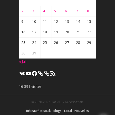
1
2
3
4
5
6
7
8
9
10
11
12
13
14
15
16
17
18
19
20
21
22
23
24
25
26
27
28
29
30
31
« Juil
VK
YouTube
Facebook
Flux
RSS
16 891 visites
© 2020-2022
Fiat+⁄-Lux Aérospatiale
Réseau fiatlux.tk
Blogs
Local
Nouvelles