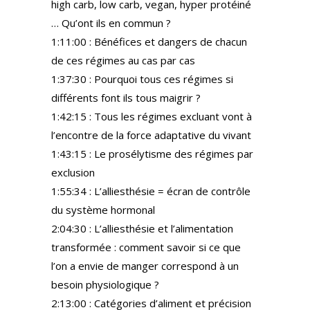
high carb, low carb, vegan, hyper protéiné
… Qu’ont ils en commun ?
1:11:00 : Bénéfices et dangers de chacun
de ces régimes au cas par cas
1:37:30 : Pourquoi tous ces régimes si
différents font ils tous maigrir ?
1:42:15 : Tous les régimes excluant vont à
l’encontre de la force adaptative du vivant
1:43:15 : Le prosélytisme des régimes par
exclusion
1:55:34 : L’alliesthésie = écran de contrôle
du système hormonal
2:04:30 : L’alliesthésie et l’alimentation
transformée : comment savoir si ce que
l’on a envie de manger correspond à un
besoin physiologique ?
2:13:00 : Catégories d’aliment et précision