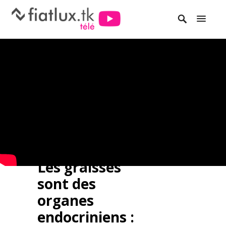
Les graisses
sont des
organes
endocriniens :