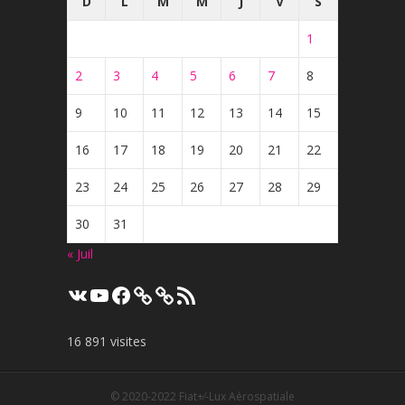
D
L
M
M
J
V
S
1
2
3
4
5
6
7
8
9
10
11
12
13
14
15
16
17
18
19
20
21
22
23
24
25
26
27
28
29
30
31
« Juil
VK
YouTube
Facebook
Flux
RSS
16 891 visites
© 2020-2022
Fiat+⁄-Lux Aérospatiale