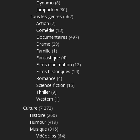
Dynamo
(8)
Jampack.tv
(30)
Tous les genres
(562)
Action
(7)
Comédie
(13)
Documentaires
(497)
Drame
(29)
Famille
(1)
Fantastique
(4)
Films d'animation
(12)
Films historiques
(14)
Romance
(4)
Science-fiction
(15)
Thriller
(9)
Western
(1)
Culture
(7 272)
Histoire
(260)
Humour
(419)
Musique
(316)
Vidéoclips
(64)