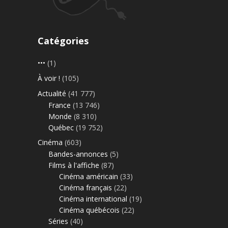
Catégories
•••
(1)
À voir !
(105)
Actualité
(41 777)
France
(13 746)
Monde
(8 310)
Québec
(19 752)
Cinéma
(603)
Bandes-annonces
(5)
Films à l'affiche
(87)
Cinéma américain
(33)
Cinéma français
(22)
Cinéma international
(19)
Cinéma québécois
(22)
Séries
(40)