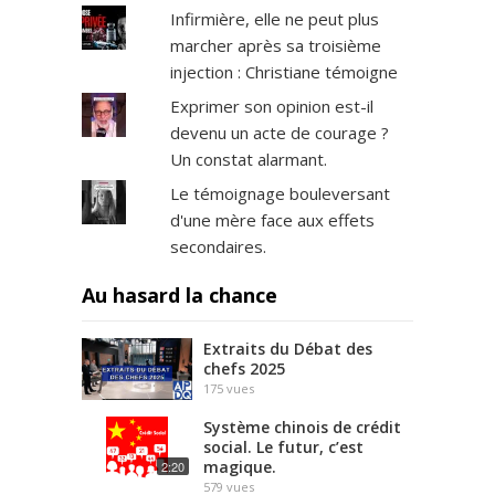
Infirmière, elle ne peut plus
marcher après sa troisième
injection : Christiane témoigne
Exprimer son opinion est-il
devenu un acte de courage ?
Un constat alarmant.
Le témoignage bouleversant
d'une mère face aux effets
secondaires.
Au hasard la chance
Extraits du Débat des
chefs 2025
175
vues
Système chinois de crédit
social. Le futur, c’est
magique.
2:20
579
vues